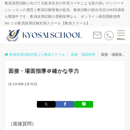
教員採用試験に向けて元校長先生の学習コーチによる質の高いマンツーマ
ンレッスンの運営と教採試験情報の提供。教採試験の頻出項目のWEB講座
も開講中です。教員採用試験の受験指導なら、オンライン個別受験指導
No.１の教員採用試験対策スクール【教採スクール】。
Menu
教員採用試験対策なら教採スクール
面接・場面指導
面接・場面指導＠確かな学力
面接・場面指導＠確かな学力
2016年2月10日
［面接質問］