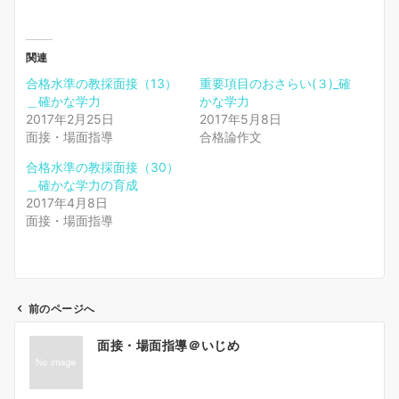
関連
合格水準の教採面接（13）
重要項目のおさらい(３)_確
＿確かな学力
かな学力
2017年2月25日
2017年5月8日
面接・場面指導
合格論作文
合格水準の教採面接（30）
＿確かな学力の育成
2017年4月8日
面接・場面指導
前のページへ
投
面接・場面指導＠いじめ
稿
ナ
ビ