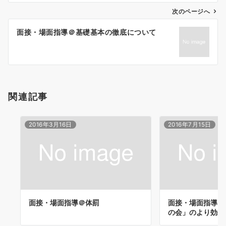
ゲ
次のページへ
ー
面接・場面指導＠基礎基本の徹底について
シ
ョ
ン
関連記事
2016年3月16日
2016年7月15日
面接・場面指導＠体罰
面接・場面指導＠
の会」のより効果