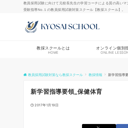
教員採用試験に向けて元校長先生の学習コーチによる質の高いマ
受験指導No.１の教員採用試験対策スクール【教採スクール】。
教採スクールとは
オンライン個別
HOME
ONLINE LESSO
教員採用試験対策なら教採スクール
教採情報
新学習指導要
新学習指導要領_保健体育
2017年1月19日