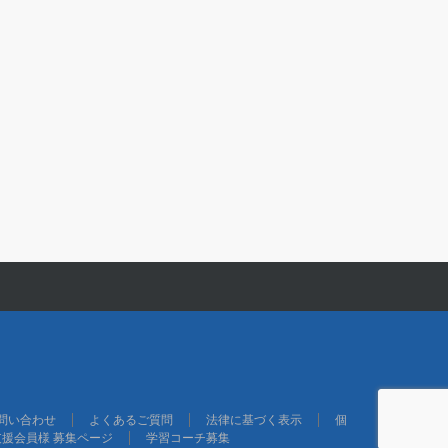
問い合わせ
よくあるご質問
法律に基づく表示
個
支援会員様 募集ページ
学習コーチ募集