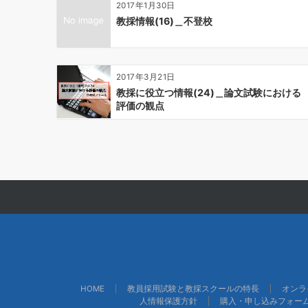
2017年1月30日
ン
教採情報(16)＿不登校
2017年3月21日
教採に役立つ情報(24)＿論文試験における
評価の観点
HOME
教員採用試験と教採スクールの特長
オンラ
人情報保護方針
購入・申し込みフォー