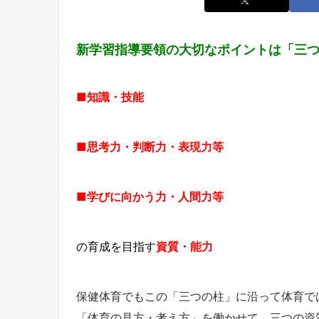
新学習指導要領の大切なポイントは「三
■知識・技能
■思考力・判断力・表現力等
■学びに向かう力・人間力等
の育成を目指す
資質・能力
保健体育でもこの「三つの柱」に沿って体育で
「体育の見方・考え方」を働かせて、三つの資