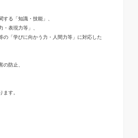
関する「知識・技能」、
力・表現力等」、
等の「学びに向かう力・人間力等」に対応した
害の防止、
ります。