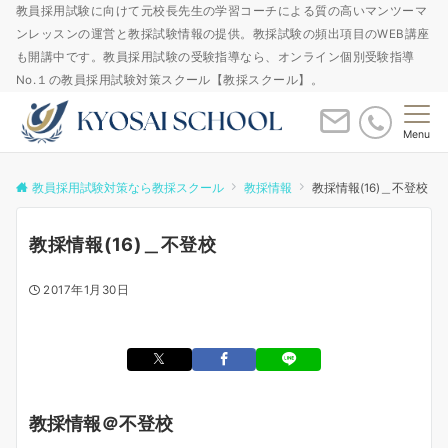
教員採用試験に向けて元校長先生の学習コーチによる質の高いマンツーマ
ンレッスンの運営と教採試験情報の提供。教採試験の頻出項目のWEB講座
も開講中です。教員採用試験の受験指導なら、オンライン個別受験指導
No.１の教員採用試験対策スクール【教採スクール】。
Menu
教員採用試験対策なら教採スクール
教採情報
教採情報(16)＿不登校
教採情報(16)＿不登校
2017年1月30日
教採情報＠不登校