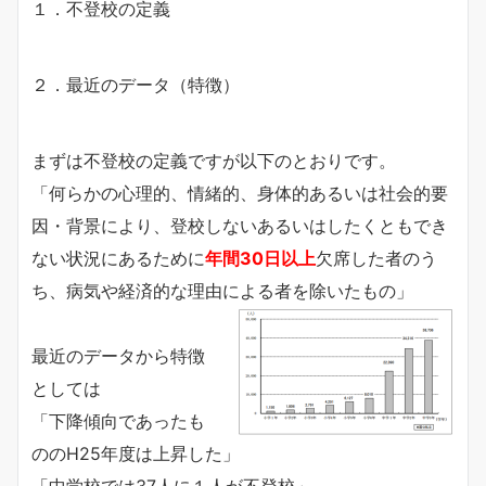
１．不登校の定義
２．最近のデータ（特徴）
まずは不登校の定義ですが以下のとおりです。
「何らかの心理的、情緒的、身体的あるいは社会的要
因・背景により、登校しないあるいはしたくともでき
ない状況にあるために
年間30日以上
欠席した者のう
ち、病気や経済的な理由による者を除いたもの」
最近のデータから特徴
としては
「下降傾向であったも
ののH25年度は上昇した」
「中学校では37人に１人が不登校」