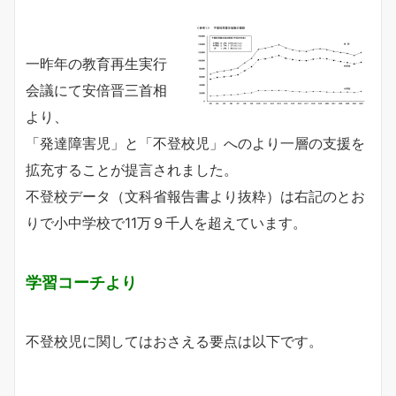
一昨年の教育再生実行
会議にて安倍晋三首相
より、
「発達障害児」と「不登校児」へのより一層の支援を
拡充することが提言されました。
不登校データ（文科省報告書より抜粋）は右記のとお
りで小中学校で11万９千人を超えています。
学習コーチより
不登校児に関してはおさえる要点は以下です。