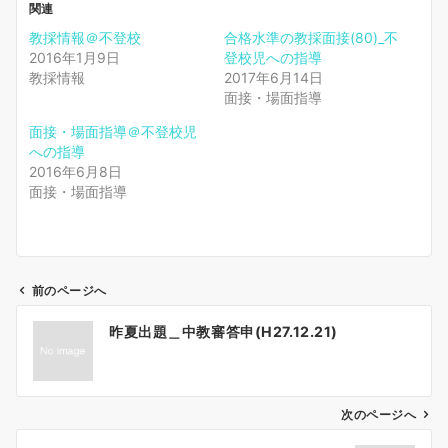
関連
教採情報＠不登校
合格水準の教採面接(80)_不
2016年1月9日
登校児への指導
教採情報
2017年6月14日
面接・場面指導
面接・場面指導＠不登校児
への指導
2016年6月8日
面接・場面指導
前のページへ
投
昨夏出題＿中教審答申(H27.12.21)
稿
ナ
ビ
ゲ
次のページへ
ー