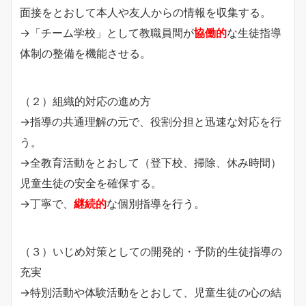
面接をとおして本人や友人からの情報を収集する。
→「チーム学校」として教職員間が
協働的
な生徒指導
体制の整備を機能させる。
（２）組織的対応の進め方
→指導の共通理解の元で、役割分担と迅速な対応を行
う。
→全教育活動をとおして（登下校、掃除、休み時間）
児童生徒の安全を確保する。
→丁寧で、
継続的
な個別指導を行う。
（３）いじめ対策としての開発的・予防的生徒指導の
充実
→特別活動や体験活動をとおして、児童生徒の心の結