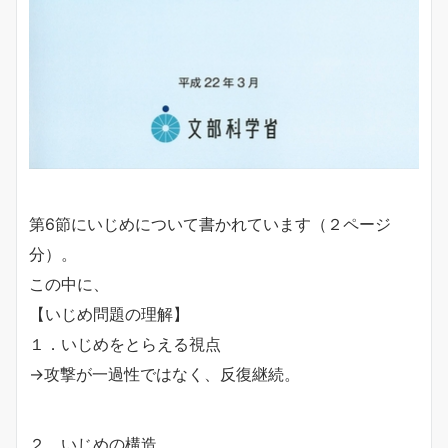
第6節にいじめについて書かれています（２ページ
分）。
この中に、
【いじめ問題の理解】
１．いじめをとらえる視点
→攻撃が一過性ではなく、反復継続。
２．いじめの構造