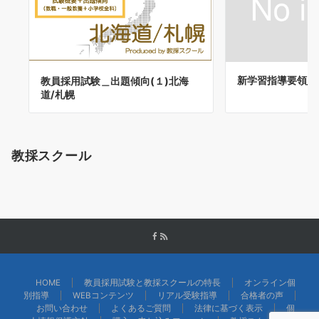
新学習指導要領_
教員採用試験＿出題傾向(１)北海
道/札幌
教採スクール
HOME
教員採用試験と教採スクールの特長
オンライン個
別指導
WEBコンテンツ
リアル受験指導
合格者の声
お問い合わせ
よくあるご質問
法律に基づく表示
個