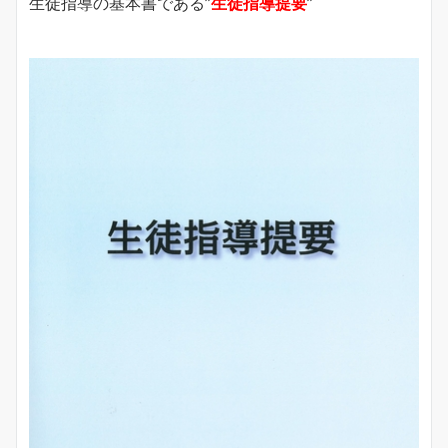
生徒指導の基本書である”
生徒指導提要
”