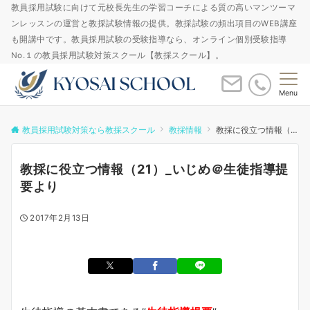
教員採用試験に向けて元校長先生の学習コーチによる質の高いマンツーマ
ンレッスンの運営と教採試験情報の提供。教採試験の頻出項目のWEB講座
も開講中です。教員採用試験の受験指導なら、オンライン個別受験指導
No.１の教員採用試験対策スクール【教採スクール】。
Menu
教員採用試験対策なら教採スクール
教採情報
教採に役立つ情報（21）_いじめ＠生徒指導提要より
教採に役立つ情報（21）_いじめ＠生徒指導提
要より
2017年2月13日