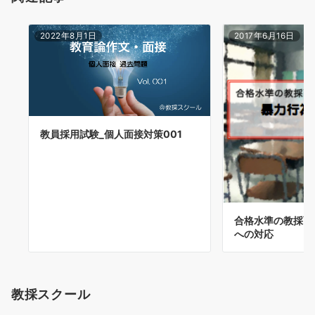
2022年8月1日
2017年6月16日
教員採用試験_個人面接対策001
合格水準の教採面接
への対応
教採スクール