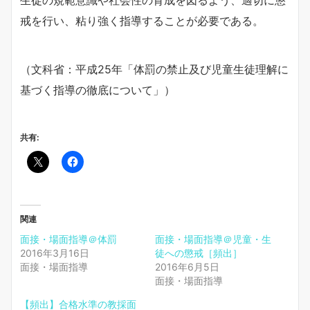
戒を行い、粘り強く指導することが必要である。
（文科省：平成25年「体罰の禁止及び児童生徒理解に
基づく指導の徹底について」）
共有:
関連
面接・場面指導＠体罰
面接・場面指導＠児童・生
2016年3月16日
徒への懲戒［頻出］
面接・場面指導
2016年6月5日
面接・場面指導
【頻出】合格水準の教採面