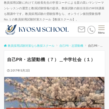
教員採用試験に向けて元校長先生の学習コーチによる質の高いマンツーマ
ンレッスンの運営と教採試験情報の提供。教採試験の頻出項目のWEB講座
も開講中です。教員採用試験の受験指導なら、オンライン個別受験指導
No.１の教員採用試験対策スクール【教採スクール】。
Menu
教員採用試験対策なら教採スクール
自己PR・志望動機
自己PR・志望動機（７）＿中学社会（１）
自己PR・志望動機（７）＿中学社会（１）
2017年5月2日