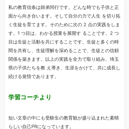
私の教育信条は師弟同行です。どんな時でも子供と正
面から向き合います。そして自分の力で人生 を切り拓
く生徒を育てます。そのために次の 2 点の実践をしま
す。1 つ目は、わかる授業を展開す ることです。2 つ
目は生徒と活動を共にすることです。生徒と多くの時
間を共有し、生徒理解を深めることで、生徒との信頼
関係を築きます。以上の実践を全力で取り組み、埼玉
県の子供たちを教 え導き、生涯をかけて、共に成長し
続ける覚悟であります。
学習コーチより
短い文章の中にも受験生の教育観が盛り込まれた素晴
らしい自己PRになっています。