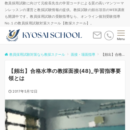
教員採用試験に向けて元校長先生の学習コーチによる質の高いマンツーマ
ンレッスンの運営と教採試験情報の提供。教採試験の頻出項目のWEB講座
も開講中です。教員採用試験の受験指導なら、オンライン個別受験指導
No.１の教員採用試験対策スクール【教採スクール】。
Menu
教員採用試験対策なら教採スクール
面接・場面指導
【頻出】合格水準の教採面接(48)_学習指導要領とは
【頻出】合格水準の教採面接(48)_学習指導要
領とは
2017年5月12日