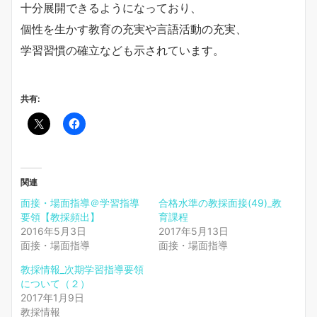
十分展開できるようになっており、
個性を生かす教育の充実や言語活動の充実、
学習習慣の確立なども示されています。
共有:
関連
面接・場面指導＠学習指導
合格水準の教採面接(49)_教
要領【教採頻出】
育課程
2016年5月3日
2017年5月13日
面接・場面指導
面接・場面指導
教採情報_次期学習指導要領
について（２）
2017年1月9日
教採情報