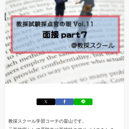
教採スクール学習コーチの畠山です。