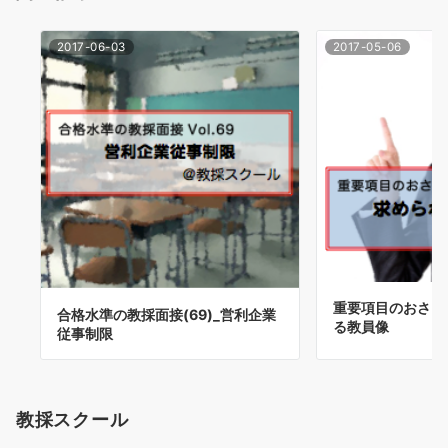
2017-06-03
2017-05-06
重要項目のおさらい
合格水準の教採面接(69)_営利企業
る教員像
従事制限
教採スクール