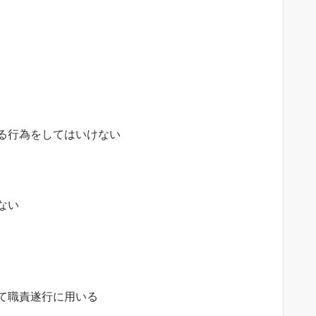
る行為をしてはいけない
ない
て職責遂行に用いる