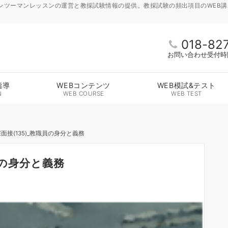
ンツーマンレッスンの運営と教採試験情報の提供。教採試験の頻出項目のWEB
018-82
お問い合わせ受付時間 
指導
WEBコンテンツ
WEB模試&テスト
N
WEB COURSE
WEB TEST
面接(135)_教職員の身分と義務
員の身分と義務