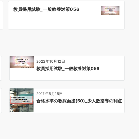
教員採用試験_一般教養対策056
2022年10月12日
教員採用試験_一般教養対策056
2017年5月15日
合格水準の教採面接(50)_少人数指導の利点