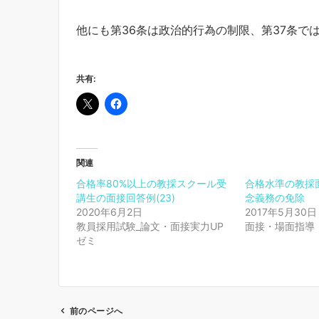
他にも第36条は政治的行為の制限、第37条で
共有:
関連
合格率80%以上の教採スクール受
合格水準の教採面
講生の面接回答例(23)
念義務の免除
2020年6月2日
2017年5月30日
教員採用試験_論文・面接実力UP
面接・場面指導
ゼミ
前のページへ