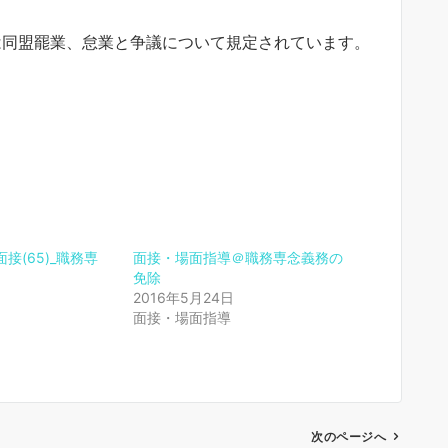
は同盟罷業、怠業と争議について規定されています。
接(65)_職務専
面接・場面指導＠職務専念義務の
免除
2016年5月24日
面接・場面指導
次のページへ