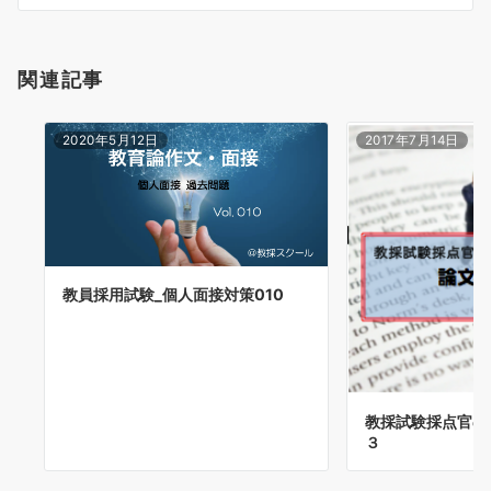
ン
関連記事
2020年5月12日
2017年7月14日
教員採用試験_個人面接対策010
教採試験採点官の眼
３