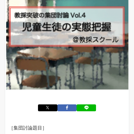
［集団討論題目］