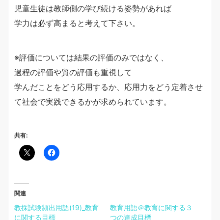
児童生徒は教師側の学び続ける姿勢があれば
学力は必ず高まると考えて下さい。
※評価については結果の評価のみではなく、
過程の評価や質の評価も重視して
学んだことをどう応用するか、応用力をどう定着させ
て社会で実践できるかが求められています。
共有:
関連
教採試験頻出用語(19)_教育
教育用語＠教育に関する３
に関する目標
つの達成目標