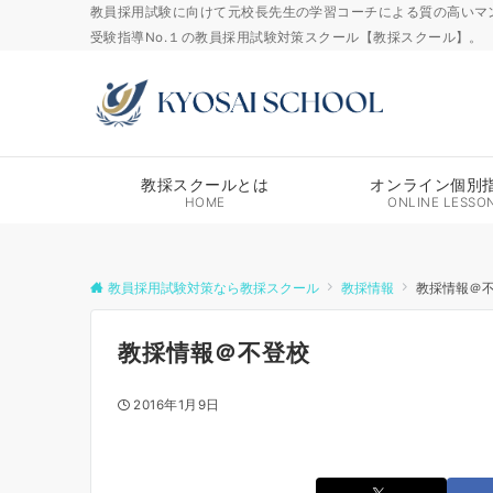
教員採用試験に向けて元校長先生の学習コーチによる質の高いマ
受験指導No.１の教員採用試験対策スクール【教採スクール】。
教採スクールとは
オンライン個別
HOME
ONLINE LESSO
教員採用試験対策なら教採スクール
教採情報
教採情報＠
教採情報＠不登校
2016年1月9日