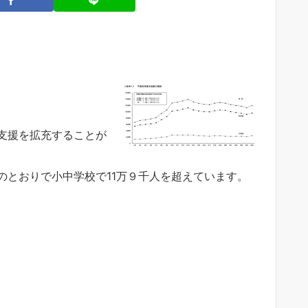
支援を拡充することが
のとおりで小中学校で11万９千人を超えています。