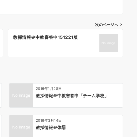
次のページへ
教採情報＠中教審答申151221版
2016年1月28日
教採情報＠中教審答申「チーム学校」
2016年3月14日
教採情報＠体罰