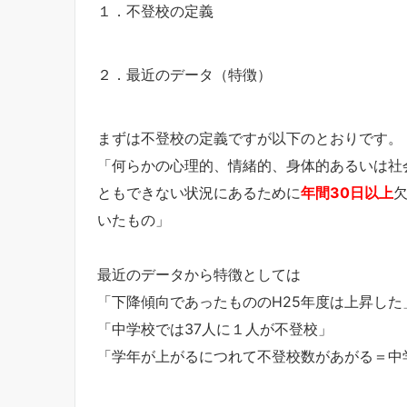
１．不登校の定義
２．最近のデータ（特徴）
まずは不登校の定義ですが以下のとおりです。
「何らかの心理的、情緒的、身体的あるいは社
ともできない状況にあるために
年間30日以上
いたもの」
最近のデータから特徴としては
「下降傾向であったもののH25年度は上昇した
「中学校では37人に１人が不登校」
「学年が上がるにつれて不登校数があがる＝中