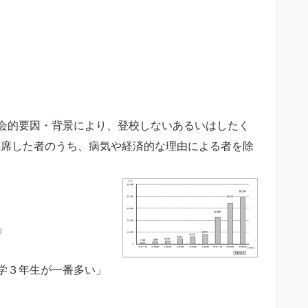
会的要因・背景により、登校しないあるいはしたく
欠席した者のうち、病気や経済的な理由による者を除
」
学３年生が一番多い」