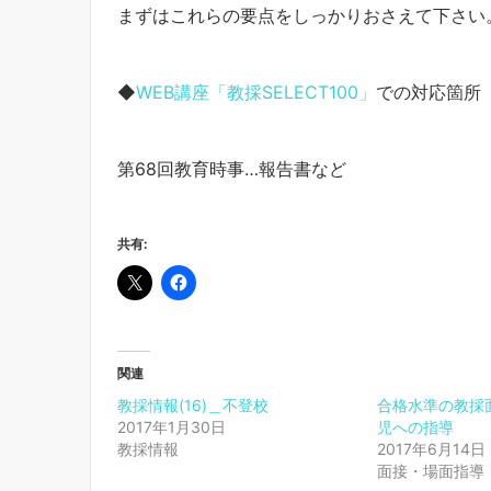
まずはこれらの要点をしっかりおさえて下さい
◆
WEB講座「教採SELECT100」
での対応箇所
第68回教育時事…報告書など
共有:
関連
教採情報(16)＿不登校
合格水準の教採面
2017年1月30日
児への指導
教採情報
2017年6月14日
面接・場面指導