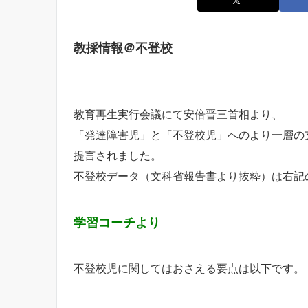
教採情報＠不登校
教育再生実行会議にて安倍晋三首相より、
「発達障害児」と「不登校児」へのより一層の
提言されました。
不登校データ（文科省報告書より抜粋）は右記
学習コーチより
不登校児に関してはおさえる要点は以下です。