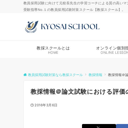
教員採用試験に向けて元校長先生の学習コーチによる質の高いマ
受験指導No.１の教員採用試験対策スクール【教採スクール】。
教採スクールとは
オンライン個別
HOME
ONLINE LESSO
教員採用試験対策なら教採スクール
教採情報
教採情報＠
教採情報＠論文試験における評価
2016年3月6日