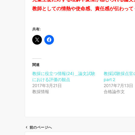
教師としての情熱や使命感、責任感が伝わって
共有:
関連
教採に役立つ情報(24)＿論文試験
教採試験採点官の
における評価の観点
part２
2017年3月21日
2017年7月13日
教採情報
合格論作文
前のページへ
投