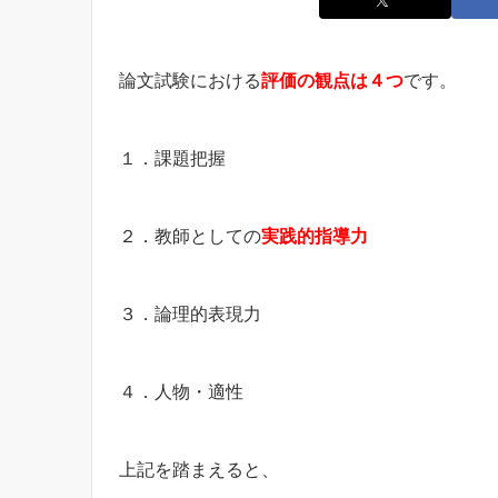
論文試験における
評価の観点は４つ
です。
１．課題把握
２．教師としての
実践的指導力
３．論理的表現力
４．人物・適性
上記を踏まえると、