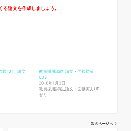
くる論文を作成しましょう。
眼(２)＿論文
教員採用試験_論文・面接対策
003
2018年1月3日
教員採用試験_論文・面接実力UP
ゼミ
次のページへ