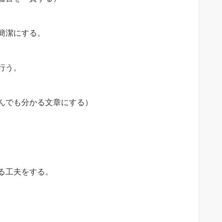
簡潔にする。
行う。
んでも分かる文章にする）
る工夫をする。
。