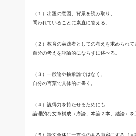
（１）出題の意図、背景を読み取り、
問われていることに素直に答える。
（２）教育の実践者としての考えを求められて
自分の考えを評論的にならずに述べる。
（３）一般論や抽象論ではなく、
自分の言葉で具体的に書く。
（４）説得力を持たせるためにも
論理的な文章構成（序論、本論２本、結論）を
（５）論文全体に一貫性のある内容にする（＝