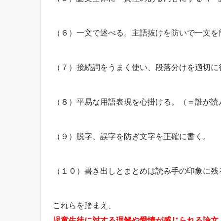
（６）一文で述べる。主語抜けを防いで一文を
（７）接続詞をうまく使い、段落分けを適切に
（８）平易な用語表現を心掛ける。（＝誰が読
（９）脱字、誤字を防ぎ文字を正確に書く。
（１０）書き出しとまとめは読み手の印象に残
これらを踏まえ、
児童生徒に対する理解や愛情が感じられる論文