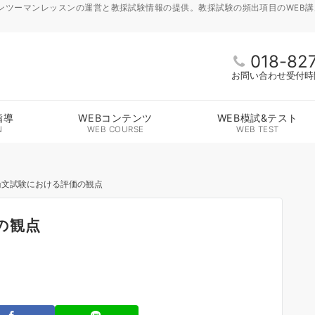
ンツーマンレッスンの運営と教採試験情報の提供。教採試験の頻出項目のWEB
018-82
お問い合わせ受付時間 
指導
WEBコンテンツ
WEB模試&テスト
N
WEB COURSE
WEB TEST
論文試験における評価の観点
の観点