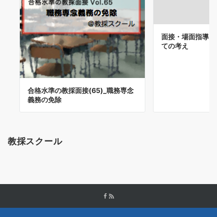
面接・場面指導＠
ての考え
合格水準の教採面接(65)_職務専念
義務の免除
教採スクール