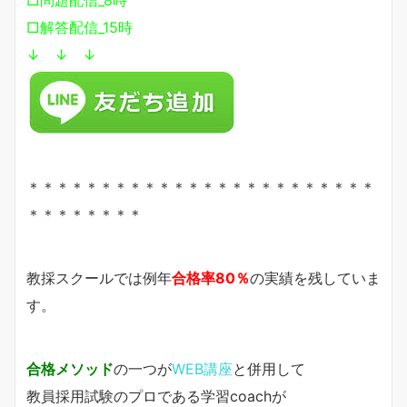
□解答配信_15時
↓ ↓ ↓
＊＊＊＊＊＊＊＊＊＊＊＊＊＊＊＊＊＊＊＊＊＊＊＊
＊＊＊＊＊＊＊＊
教採スクールでは例年
合格率80％
の実績を残していま
す。
合格メソッド
の一つが
WEB講座
と併用して
教員採用試験のプロである学習coachが