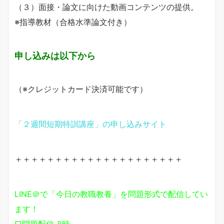
（３）面接・論文に向けた動画コンテンツの提供。
※指導教材（合格水準論文付き）
申し込みは以下から
（※クレジットカード決済可能です）
「２週間短期特訓講座」の申し込みサイト
＋＋＋＋＋＋＋＋＋＋＋＋＋＋＋＋＋＋＋＋＋
LINE＠で「今日の教職教養」を問題形式で配信してい
ます！
□問題配信_8時