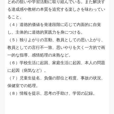
とめの狙いや学習活動に取り組んでいる。また解決す
る達成感や教材の本質を追究する楽しさを味わってい
ること。
（４）道徳的価値を発達段階に応じて内面的に自覚
し、主体的に道徳的実践力を身につける。
（５）独りよがりの言動、教員としての思い上がり、
教員としての言行不一致、思いやりを欠く一方的で画
一的な指導、感情処理の未熟など。
（６）学校生活に起因、家庭生活に起因、本人の問題
に起因（病気など）。
（７）児童生徒名、負傷の部位と程度、事故の状況、
保健室での処理。
（８）情報を提示、思考の手助け、学習の記録。