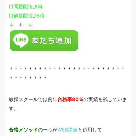
□問題配信_8時
□解答配信_15時
↓ ↓ ↓
＊＊＊＊＊＊＊＊＊＊＊＊＊＊＊＊＊＊＊＊＊＊＊＊
＊＊＊＊＊＊＊＊
教採スクールでは例年
合格率80％
の実績を残していま
す。
合格メソッド
の一つが
WEB講座
と併用して