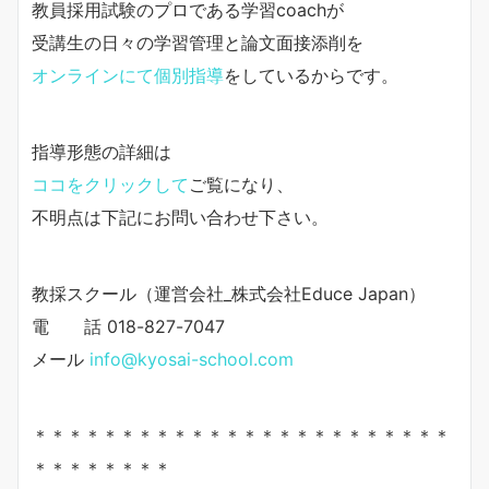
教員採用試験のプロである学習coachが
受講生の日々の学習管理と論文面接添削を
オンラインにて個別指導
をしているからです。
指導形態の詳細は
ココをクリックして
ご覧になり、
不明点は下記にお問い合わせ下さい。
教採スクール（運営会社_株式会社Educe Japan）
電 話 018-827-7047
メール
info@kyosai-school.com
＊＊＊＊＊＊＊＊＊＊＊＊＊＊＊＊＊＊＊＊＊＊＊＊
＊＊＊＊＊＊＊＊