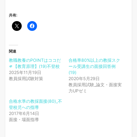
共有:
関連
教職教養のPOINTはココだ
合格率80%以上の教採スク
🫵【教育原理】(19)不登校
ール受講生の面接回答例
2025年11月19日
(19)
教員採用試験対策
2020年5月29日
教員採用試験_論文・面接実
力UPゼミ
合格水準の教採面接(80)_不
登校児への指導
2017年6月14日
面接・場面指導