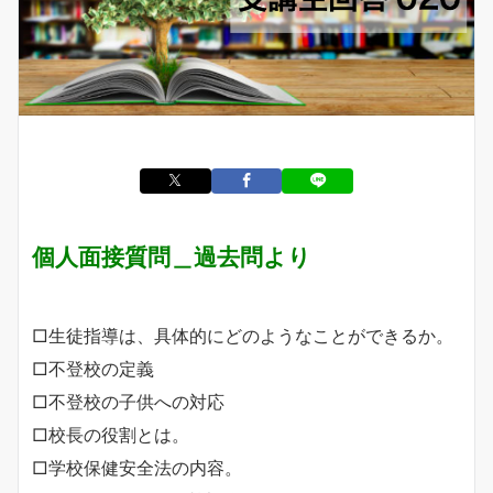
個人面接質問＿過去問より
□生徒指導は、具体的にどのようなことができるか。
□不登校の定義
□不登校の子供への対応
□校長の役割とは。
□学校保健安全法の内容。