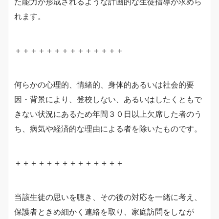
た能力が形成されるような計画的な生徒指導が求めら
れます。
＋＋＋＋＋＋＋＋＋＋＋＋＋＋
何らかの心理的、情緒的、身体的あるいは社会的要
因・背景により、登校しない、あるいはしたくともで
きない状況にあるため年間３０日以上欠席した者のう
ち、病気や経済的な理由による者を除いたものです。
＋＋＋＋＋＋＋＋＋＋＋＋＋＋
当該生徒の思いを聴き、その後の対応を一緒に考え、
保護者ときめ細かく連絡を取り、家庭訪問をしなが