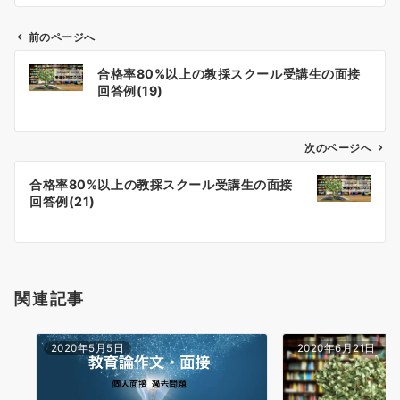
前のページへ
投
合格率80%以上の教採スクール受講生の面接
稿
回答例(19)
ナ
ビ
ゲ
次のページへ
ー
合格率80%以上の教採スクール受講生の面接
シ
回答例(21)
ョ
ン
関連記事
2020年5月5日
2020年6月21日