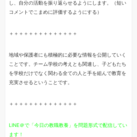
し、自分の活動を振り返らせるようにします。（短い
コメントでこまめに評価するようにする）
＋＋＋＋＋＋＋＋＋＋＋＋＋＋
地域や保護者にも積極的に必要な情報を公開していく
ことです。チーム学校の考えとも関連し、子どもたち
を学校だけでなく関わる全ての人と手を組んで教育を
充実させるということです。
＋＋＋＋＋＋＋＋＋＋＋＋＋＋
LINE＠で「今日の教職教養」を問題形式で配信してい
ます！