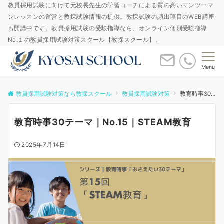
教員採用試験に向けて元校長先生の学習コーチによる質の高いマンツーマ
ンレッスンの運営と教採試験情報の提供。教採試験の頻出項目のWEB講座
も開講中です。教員採用試験の受験指導なら、オンライン個別受験指導
No.１の教員採用試験対策スクール【教採スクール】。
Menu
教員採用試験対策なら教採スクール
教員採用試験対策
教育時事30テーマ｜No.15｜STEAM教育
教育時事30テーマ｜No.15｜STEAM教育
2025年7月14日