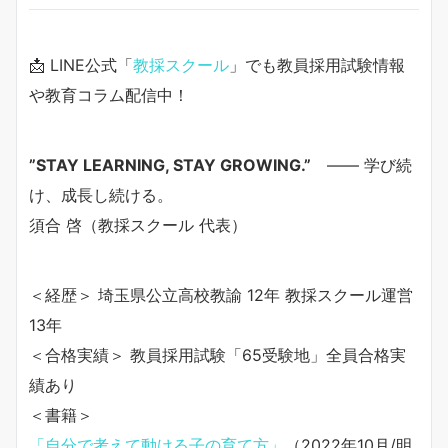
📩 LINE公式「
教採スクール
」でも教員採用試験情報
や教育コラム配信中！
”STAY LEARNING, STAY GROWING.”
—— 学び続
け、成長し続ける。
須合 啓（教採スクール 代表）
＜経歴＞ 埼玉県公立高校教諭 12年 教採スクール運営
13年
＜合格実績＞ 教員採用試験「65受験地」全員合格実
績あり
＜書籍＞
「自分で考えて動ける子の育て方」
（2022年10月/明