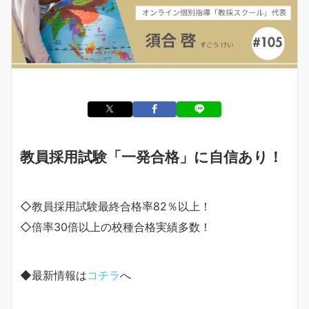
教員採用試験「一発合格」に自信あり！
◇教員採用試験最終合格率82％以上！
◇倍率30倍以上の校種合格実績多数！
◆最新情報は
コチラ
へ