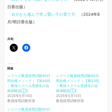
日香出版）
「自分から進んで学ぶ賢い子の育て方」
（2024年8
月/明日香出版）
共有:
関連
シリーズ教員採用試験90日
シリーズ教員採用試験90日
間合格メソッド｜【第44回
間合格メソッド｜【第43回
｜教採スクール受講生の合
｜教採スクール受講生の合
格体験談②】
格体験談①】
2025年5月14日
2025年5月13日
教員採用試験対策
教員採用試験対策
シリーズ教員採用試験90日