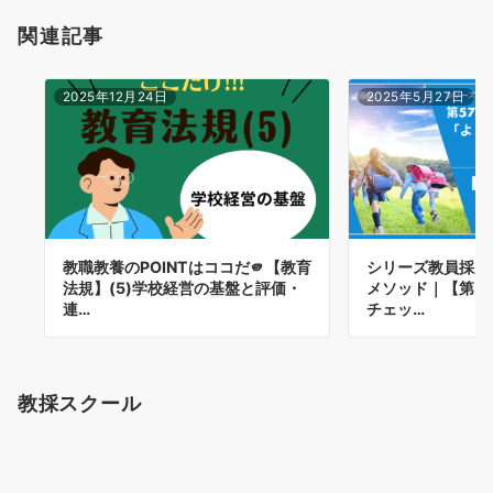
関連記事
2025年12月24日
2025年5月27日
教職教養のPOINTはココだ🫵【教育
シリーズ教員採用
法規】(5)学校経営の基盤と評価・
メソッド｜【第5
連…
チェッ…
教採スクール