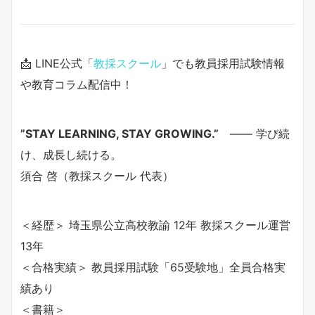
📩 LINE公式「
教採スクール
」でも教員採用試験情報
や教育コラム配信中！
”STAY LEARNING, STAY GROWING.”
—— 学び続
け、成長し続ける。
須合 啓（教採スクール 代表）
＜経歴＞ 埼玉県公立高校教諭 12年 教採スクール運営
13年
＜合格実績＞ 教員採用試験「65受験地」全員合格実
績あり
＜書籍＞