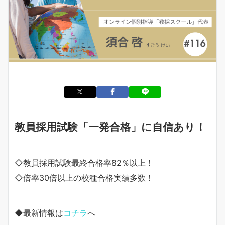
教員採用試験「一発合格」に自信あり！
◇教員採用試験最終合格率82％以上！
◇倍率30倍以上の校種合格実績多数！
◆最新情報は
コチラ
へ