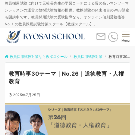
教員採用試験に向けて元校長先生の学習コーチによる質の高いマンツーマ
ンレッスンの運営と教採試験情報の提供。教採試験の頻出項目のWEB講座
も開講中です。教員採用試験の受験指導なら、オンライン個別受験指導
No.１の教員採用試験対策スクール【教採スクール】。
Menu
教員採用試験対策なら教採スクール
教員採用試験対策
教育時事30テーマ｜No.26｜道徳教育・人権教育
教育時事30テーマ｜No.26｜道徳教育・人権
教育
2025年7月25日