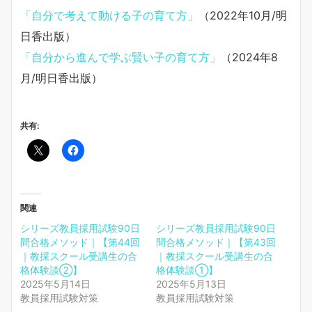
「自分で考えて動ける子の育て方」
（2022年10月/明
日香出版）
「自分から進んで学ぶ賢い子の育て方」
（2024年8
月/明日香出版）
共有:
関連
シリーズ教員採用試験90日
シリーズ教員採用試験90日
間合格メソッド｜【第44回
間合格メソッド｜【第43回
｜教採スクール受講生の合
｜教採スクール受講生の合
格体験談②】
格体験談①】
2025年5月14日
2025年5月13日
教員採用試験対策
教員採用試験対策