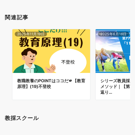
関連記事
2025年11月19日
2025年6月16日
教職教養のPOINTはココだ🫵【教育
シリーズ教員採用
原理】(19)不登校
メソッド｜【第77
返り…
教採スクール