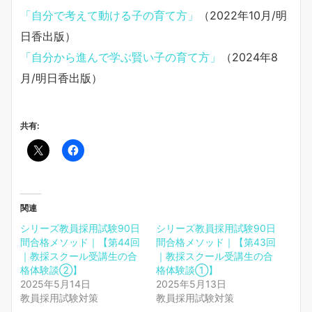
「自分で考えて動ける子の育て方」
（2022年10月/明
日香出版）
「自分から進んで学ぶ賢い子の育て方」
（2024年8
月/明日香出版）
共有:
関連
シリーズ教員採用試験90日
シリーズ教員採用試験90日
間合格メソッド｜【第44回
間合格メソッド｜【第43回
｜教採スクール受講生の合
｜教採スクール受講生の合
格体験談②】
格体験談①】
2025年5月14日
2025年5月13日
教員採用試験対策
教員採用試験対策