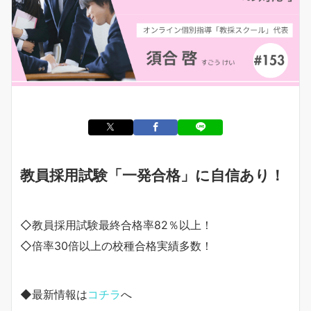
教員採用試験「一発合格」に自信あり！
◇教員採用試験最終合格率82％以上！
◇倍率30倍以上の校種合格実績多数！
◆最新情報は
コチラ
へ