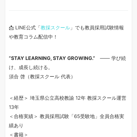
📩 LINE公式「
教採スクール
」でも教員採用試験情報
や教育コラム配信中！
”STAY LEARNING, STAY GROWING.”
—— 学び続
け、成長し続ける。
須合 啓（教採スクール 代表）
＜経歴＞ 埼玉県公立高校教諭 12年 教採スクール運営
13年
＜合格実績＞ 教員採用試験「65受験地」全員合格実
績あり
＜書籍＞