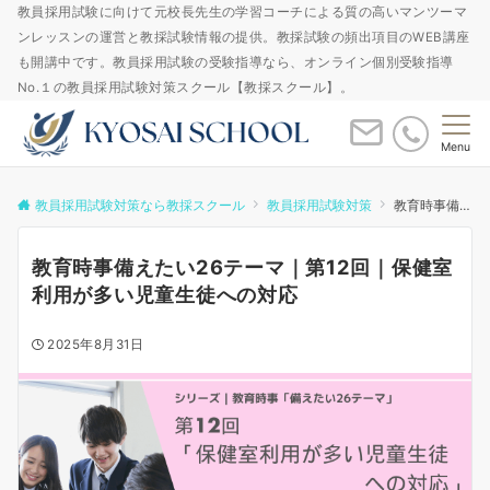
教員採用試験に向けて元校長先生の学習コーチによる質の高いマンツーマ
ンレッスンの運営と教採試験情報の提供。教採試験の頻出項目のWEB講座
も開講中です。教員採用試験の受験指導なら、オンライン個別受験指導
No.１の教員採用試験対策スクール【教採スクール】。
Menu
教員採用試験対策なら教採スクール
教員採用試験対策
教育時事備えたい26テーマ｜第12回｜保健室利用が多い児童生徒への対応
教育時事備えたい26テーマ｜第12回｜保健室
利用が多い児童生徒への対応
2025年8月31日