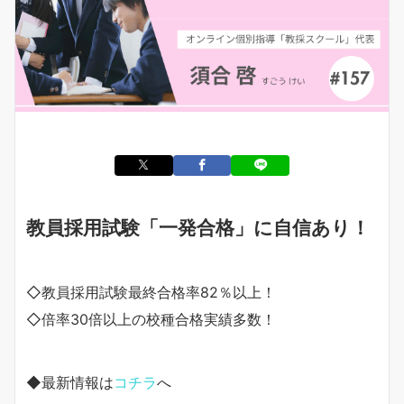
教員採用試験「一発合格」に自信あり！
◇教員採用試験最終合格率82％以上！
◇倍率30倍以上の校種合格実績多数！
◆最新情報は
コチラ
へ