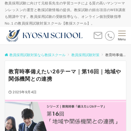
教員採用試験に向けて元校長先生の学習コーチによる質の高いマンツーマ
ンレッスンの運営と教採試験情報の提供。教採試験の頻出項目のWEB講座
も開講中です。教員採用試験の受験指導なら、オンライン個別受験指導
No.１の教員採用試験対策スクール【教採スクール】。
Menu
教員採用試験対策なら教採スクール
教員採用試験対策
教育時事備えたい26テーマ｜第16回｜地域や関係機関との連携
教育時事備えたい26テーマ｜第16回｜地域や
関係機関との連携
2025年9月4日