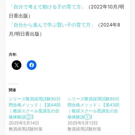
「自分で考えて動ける子の育て方」
（2022年10月/明
日香出版）
「自分から進んで学ぶ賢い子の育て方」
（2024年8
月/明日香出版）
共有:
関連
シリーズ教員採用試験90日
シリーズ教員採用試験90日
間合格メソッド｜【第44回
間合格メソッド｜【第43回
｜教採スクール受講生の合
｜教採スクール受講生の合
格体験談②】
格体験談①】
2025年5月14日
2025年5月13日
教員採用試験対策
教員採用試験対策