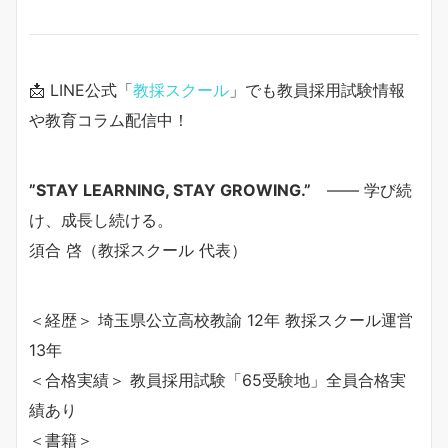
📩 LINE公式「
教採スクール
」でも教員採用試験情報
や教育コラム配信中！
”STAY LEARNING, STAY GROWING.”
—— 学び続
け、成長し続ける。
須合 啓（教採スクール 代表）
＜経歴＞ 埼玉県公立高校教諭 12年 教採スクール運営
13年
＜合格実績＞ 教員採用試験「65受験地」全員合格実
績あり
＜書籍＞