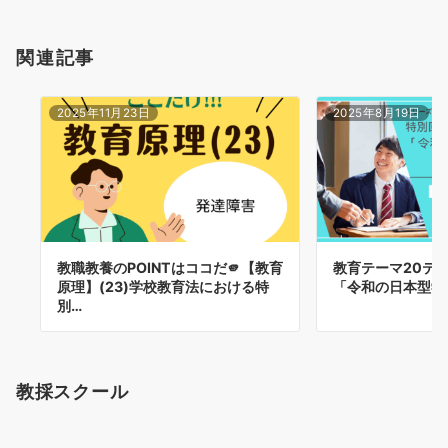
関連記事
2025年11月23日
2025年8月19日
教職教養のPOINTはココだ🫵【教育
教育テーマ20テ
原理】(23)学校教育法における特
「令和の日本型学
別…
教採スクール