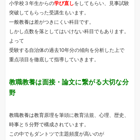
小学校３年生からの
学び直し
をしてもらい、見事試験
突破してもらった受講生もいます。
一般教養は差がつきにくい科目です。
しかし点数を落としてはいけない科目でもあります。
よって
受験する自治体の過去10年分の傾向を分析した上で
重点項目を徹底して指導していきます。
教職教養は面接・論文に繋がる大切な分
野
教職教養は教育原理を筆頭に教育法規、心理、歴史、
時事と５分野で構成されています。
この中でもダントツで主題頻度が高いのが