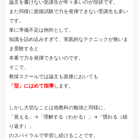
論文を書けない受講生が年々多いのが現状です。
また同様に面接試験で力を発揮できない受講生も多い
です。
単に準備不足は例外として、
知識を詰め込みすぎて、実践的なテクニックが無いま
ま受験すると
本番で力を発揮できないのです。
そこで、
教採スクールでは論文も面接においても
「型」にはめて指導
します。
しかし大切なことは他教科の勉強と同様に、
「覚える」→「理解する（わかる）」→「慣れる（繰
り返す）」
のスパイラルで学習し続けることです。