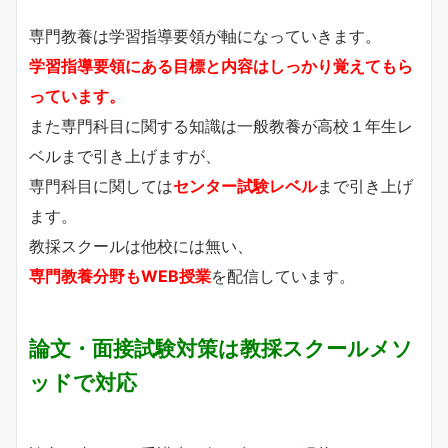
専門教養は学習指導要領が軸になっていきます。
学習指導要領にある目標と内容はしっかり覚えてもら
っています。
また専門科目に関する知識は一般教養が高校１年生レ
ベルまで引き上げますが、
専門科目に関しては
センター試験レベル
まで引き上げ
ます。
教採スクールは他校には無い、
専門教養分野もWEB授業
を配信しています。
論文・面接試験対策は教採スクールメソ
ッドで対応