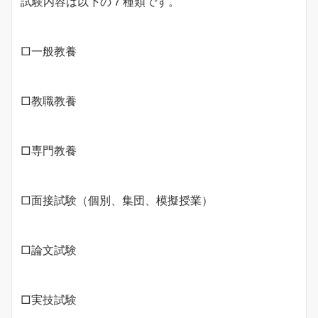
試験内容は以下の７種類です。
□一般教養
□教職教養
□専門教養
□面接試験（個別、集団、模擬授業）
□論文試験
□実技試験