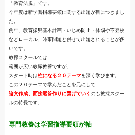
「教育法規」です。
今年度は新学習指導要領に関する出題が目につきまし
た。
例年、教育振興基本計画・いじめ防止・体罰や不登校
などローカル、時事問題と併せて出題されることが多
いです。
教採スクールでは
範囲が広い教職教養ですが、
スタート時は
柱になる２０テーマ
を深く学びます。
この２０テーマで学んだことを元にして
論文作成、面接返答作りに繋げていく
のも教採スクー
ルの特長です。
専門教養は学習指導要領が軸