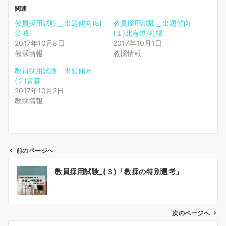
関連
教員採用試験＿出題傾向(8)
教員採用試験＿出題傾向
茨城
(１)北海道/札幌
2017年10月8日
2017年10月1日
教採情報
教採情報
教員採用試験＿出題傾向
(２)青森
2017年10月2日
教採情報
前のページへ
投
教員採用試験_(３)「教採の特別選考」
稿
ナ
ビ
ゲ
次のページへ