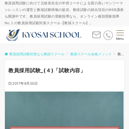
教員採用試験に向けて元校長先生の学習コーチによる質の高いマンツーマ
ンレッスンの運営と教採試験情報の提供。教採試験の頻出項目のWEB講座
も開講中です。教員採用試験の受験指導なら、オンライン個別受験指導
No.１の教員採用試験対策スクール【教採スクール】。
Menu
教員採用試験対策なら教採スクール
教採スクール合格メソッド
教員採用試験_(４)「試験内容」
教員採用試験_(４)「試験内容」
2017年9月20日