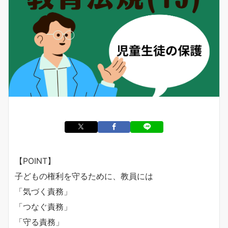
【POINT】
子どもの権利を守るために、教員には
「気づく責務」
「つなぐ責務」
「守る責務」