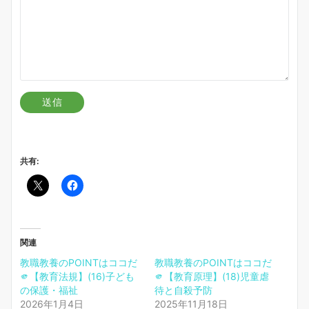
共有:
関連
教職教養のPOINTはココだ
教職教養のPOINTはココだ
🫵【教育法規】(16)子ども
🫵【教育原理】(18)児童虐
の保護・福祉
待と自殺予防
2026年1月4日
2025年11月18日