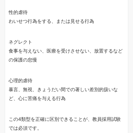
性的虐待
わいせつ行為をする、または見せる行為
ネグレクト
食事を与えない、医療を受けさせない、放置するなど
の保護の怠慢
心理的虐待
暴言、無視、きょうだい間での著しい差別的扱いな
ど、心に苦痛を与える行為
この4類型を正確に区別できることが、教員採用試験
では必須です。