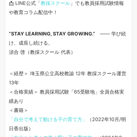
📩 LINE公式「
教採スクール
」でも教員採用試験情報
や教育コラム配信中！
”STAY LEARNING, STAY GROWING.”
—— 学び続
け、成長し続ける。
須合 啓（教採スクール 代表）
＜経歴＞ 埼玉県公立高校教諭 12年 教採スクール運営
13年
＜合格実績＞ 教員採用試験「65受験地」全員合格実
績あり
＜書籍＞
「自分で考えて動ける子の育て方」
（2022年10月/明
日香出版）