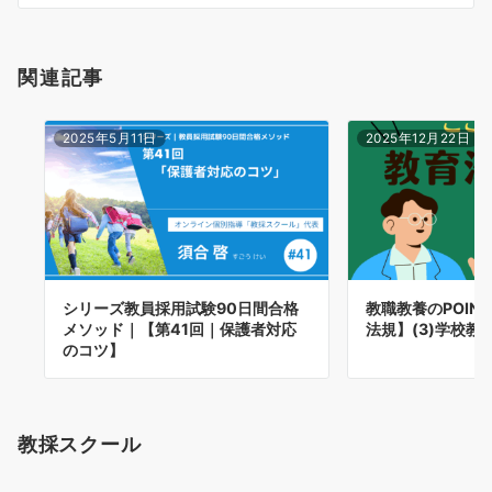
ン
関連記事
2025年5月11日
2025年12月22日
シリーズ教員採用試験90日間合格
教職教養のPOIN
メソッド｜【第41回｜保護者対応
法規】(3)学校教
のコツ】
教採スクール