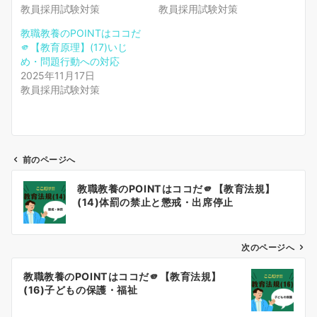
教員採用試験対策
教員採用試験対策
教職教養のPOINTはココだ
🫵【教育原理】(17)いじ
め・問題行動への対応
2025年11月17日
教員採用試験対策
前のページへ
投
教職教養のPOINTはココだ🫵【教育法規】
稿
(14)体罰の禁止と懲戒・出席停止
ナ
ビ
ゲ
次のページへ
ー
教職教養のPOINTはココだ🫵【教育法規】
シ
(16)子どもの保護・福祉
ョ