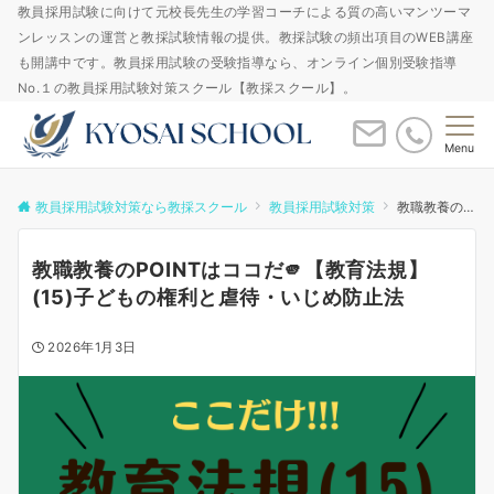
教員採用試験に向けて元校長先生の学習コーチによる質の高いマンツーマ
ンレッスンの運営と教採試験情報の提供。教採試験の頻出項目のWEB講座
も開講中です。教員採用試験の受験指導なら、オンライン個別受験指導
No.１の教員採用試験対策スクール【教採スクール】。
Menu
教員採用試験対策なら教採スクール
教員採用試験対策
教職教養のPOINTはココだ🫵【教育法規】(15)子どもの権利と虐待・いじめ防止法
教職教養のPOINTはココだ🫵【教育法規】
(15)子どもの権利と虐待・いじめ防止法
2026年1月3日