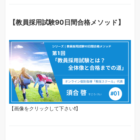
【教員採用試験90日間合格メソッド】
【画像をクリックして下さい❗️】