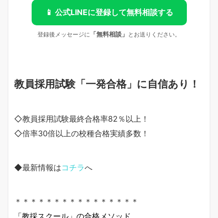
📱 公式LINEに登録して無料相談する
「無料相談」
登録後メッセージに
とお送りください。
教員採用試験「一発合格」に自信あり！
◇教員採用試験最終合格率82％以上！
◇倍率30倍以上の校種合格実績多数！
◆最新情報は
コチラ
へ
＊＊＊＊＊＊＊＊＊＊＊＊＊＊＊＊
「教採スクール」の合格メソッド