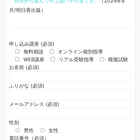
「自分から進んで学ぶ賢い子の育て方」
（2024年8
月/明日香出版）
申し込み講座 (必須)
無料相談
オンライン個別指導
WEB講座
リアル受験指導
模擬試験
お名前 (必須)
ふりがな (必須)
メールアドレス (必須)
性別
男性
女性
電話番号（必須）