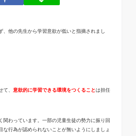
ず、他の先生から学習意欲が低いと指摘されまし
せて、
意欲的に学習できる環境をつくること
は担任
く関わっています。一部の児童生徒の勢力に振り回
目な行為が認められないことが無いようにしましょ