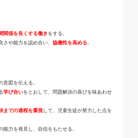
間関係を良くする働き
をする。
良さや能力を認め合い、
協働性を高める
。
の意図を伝える。
る
学び合い
をとおして、問題解決の喜びを味あわせ
決までの過程を重視
して、児童生徒が努力した点を
の能力を発見し、自信をもたせる。