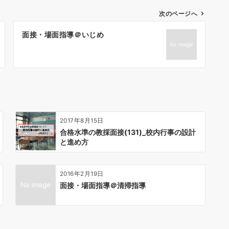
次のページへ
面接・場面指導＠いじめ
2017年8月15日
合格水準の教採面接(131)_校内行事の設計
と進め方
2016年2月19日
面接・場面指導＠清掃指導