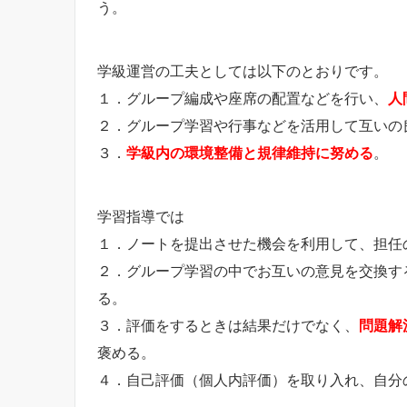
う。
学級運営の工夫としては以下のとおりです。
１．グループ編成や座席の配置などを行い、
人
２．グループ学習や行事などを活用して互いの
３．
学級内の環境整備と規律維持に努める
。
学習指導では
１．ノートを提出させた機会を利用して、担任
２．グループ学習の中でお互いの意見を交換す
る。
３．評価をするときは結果だけでなく、
問題解
褒める。
４．自己評価（個人内評価）を取り入れ、自分