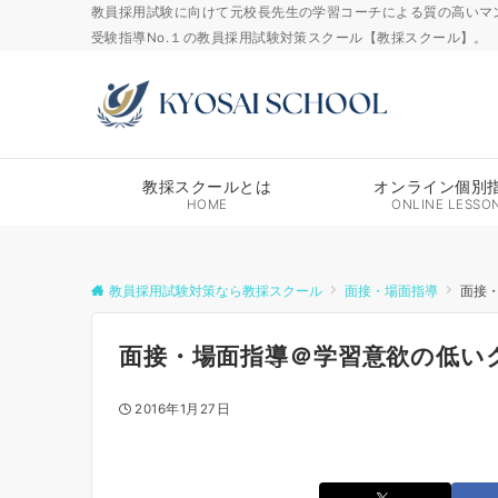
教員採用試験に向けて元校長先生の学習コーチによる質の高いマ
受験指導No.１の教員採用試験対策スクール【教採スクール】。
教採スクールとは
オンライン個別
HOME
ONLINE LESSO
教員採用試験対策なら教採スクール
面接・場面指導
面接
面接・場面指導＠学習意欲の低い
2016年1月27日