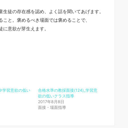
童生徒の存在感を認め、よく話を聞いてあげます。
ること。褒めるべき場面では褒めることで、
徒に意欲が芽生えます。
＠学習意欲の低い
合格水準の教採面接(124)_学習意
欲の低いクラス指導
2017年8月8日
面接・場面指導