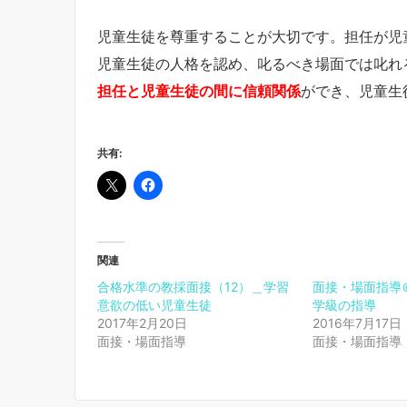
児童生徒を尊重することが大切です。担任が児
児童生徒の人格を認め、叱るべき場面では叱れ
担任と児童生徒の間に信頼関係
ができ、児童生
共有:
関連
合格水準の教採面接（12）＿学習
面接・場面指導
意欲の低い児童生徒
学級の指導
2017年2月20日
2016年7月17日
面接・場面指導
面接・場面指導