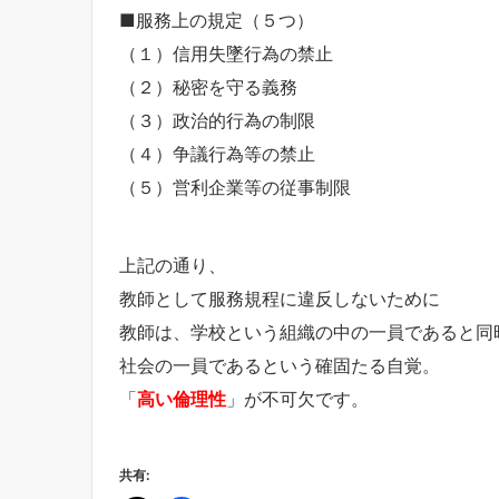
■服務上の規定（５つ）
（１）信用失墜行為の禁止
（２）秘密を守る義務
（３）政治的行為の制限
（４）争議行為等の禁止
（５）営利企業等の従事制限
上記の通り、
教師として服務規程に違反しないために
教師は、学校という組織の中の一員であると同
社会の一員であるという確固たる自覚。
「
高い倫理性
」が不可欠です。
共有: