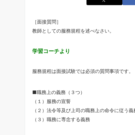
［面接質問］
教師としての服務規程を述べなさい。
学習コーチより
服務規程は面接試験では必須の質問事項です。
■職務上の義務（３つ）
（１）服務の宣誓
（２）法令等及び上司の職務上の命令に従う義
（３）職務に専念する義務