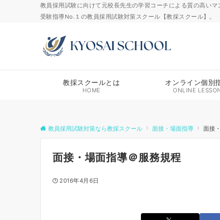
教員採用試験に向けて元校長先生の学習コーチによる質の高いマ
受験指導No.１の教員採用試験対策スクール【教採スクール】。
教採スクールとは
オンライン個別
HOME
ONLINE LESSO
教員採用試験対策なら教採スクール
面接・場面指導
面接
面接・場面指導＠服務規程
2016年4月6日