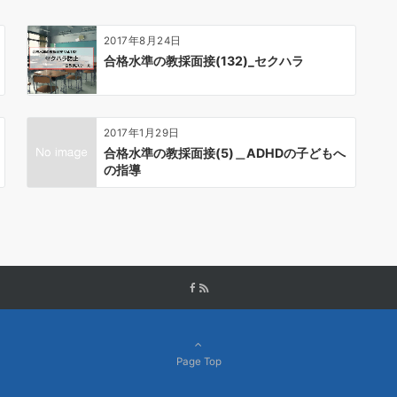
2017年8月24日
合格水準の教採面接(132)_セクハラ
2017年1月29日
合格水準の教採面接(5)＿ADHDの子どもへ
の指導
Page Top