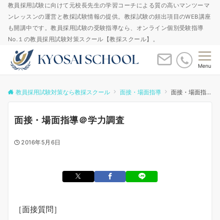
教員採用試験に向けて元校長先生の学習コーチによる質の高いマンツーマ
ンレッスンの運営と教採試験情報の提供。教採試験の頻出項目のWEB講座
も開講中です。教員採用試験の受験指導なら、オンライン個別受験指導
No.１の教員採用試験対策スクール【教採スクール】。
Menu
教員採用試験対策なら教採スクール
面接・場面指導
面接・場面指導＠学力調査
面接・場面指導＠学力調査
2016年5月6日
［面接質問］