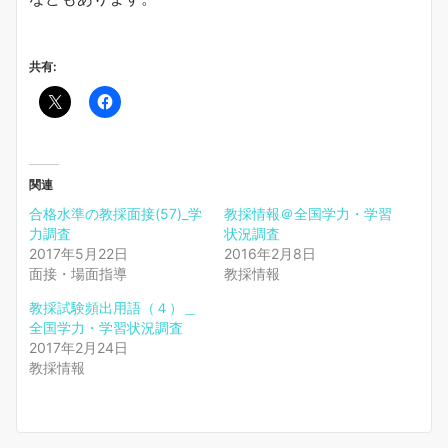
共有:
関連
合格水準の教採面接(57)_学
教採情報＠全国学力・学習
力調査
状況調査
2017年5月22日
2016年2月8日
面接・場面指導
教採情報
教採試験頻出用語（４）＿
全国学力・学習状況調査
2017年2月24日
教採情報