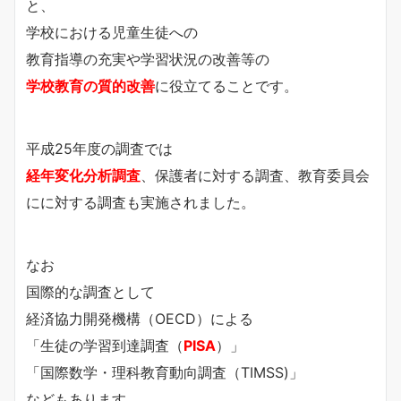
と、
学校における児童生徒への
教育指導の充実や学習状況の改善等の
学校教育の質的改善
に役立てることです。
平成25年度の調査では
経年変化分析調査
、保護者に対する調査、教育委員会
にに対する調査も実施されました。
なお
国際的な調査として
経済協力開発機構（OECD）による
「生徒の学習到達調査（
PISA
）」
「国際数学・理科教育動向調査（TIMSS)」
などもあります。