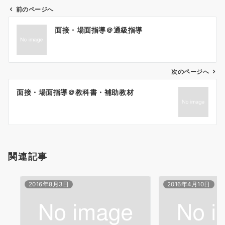
前のページへ
投
面接・場面指導＠通級指導
稿
ナ
ビ
ゲ
次のページへ
ー
面接・場面指導＠教科書・補助教材
シ
ョ
ン
関連記事
2016年8月3日
2016年4月10日