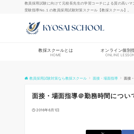
教員採用試験に向けて元校長先生の学習コーチによる質の高いマ
受験指導No.１の教員採用試験対策スクール【教採スクール】。
教採スクールとは
オンライン個別
HOME
ONLINE LESSO
教員採用試験対策なら教採スクール
面接・場面指導
面接
面接・場面指導＠勤務時間につい
2016年6月1日