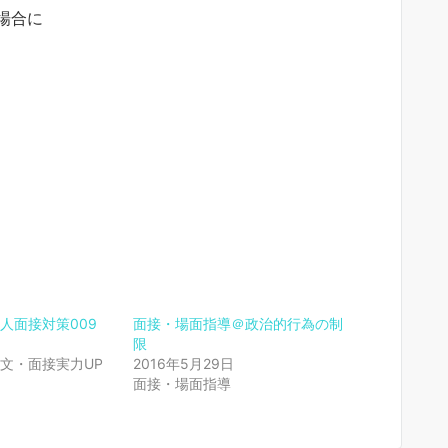
場合に
人面接対策009
面接・場面指導＠政治的行為の制
限
文・面接実力UP
2016年5月29日
面接・場面指導