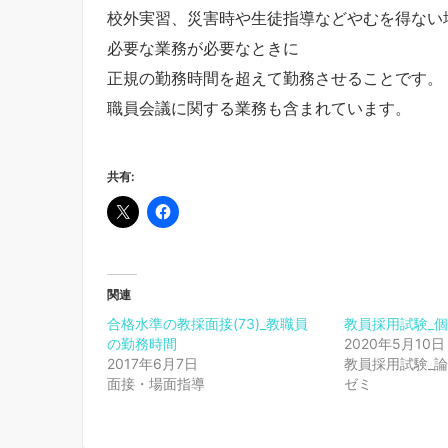
校外実習、災害時や生徒指導などやむを得ない
必要な業務が必要なときに
正規の勤務時間を超えて勤務させることです。
職員会議に関する業務も含まれています。
共有:
関連
合格水準の教採面接(73)_教職員
教員採用試験_個
の勤務時間
2020年5月10日
2017年6月7日
教員採用試験_論
面接・場面指導
ゼミ