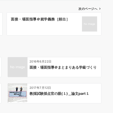
次のページへ
面接・場面指導＠就学義務［頻出］
2016年6月22日
面接・場面指導＠まとまりある学級づくり
2017年7月12日
教採試験採点官の眼(１)＿論文part１