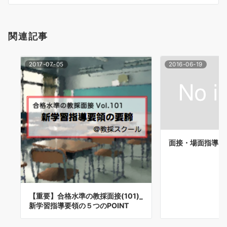
ン
関連記事
2017-07-05
2016-06-19
面接・場面指導＠
【重要】合格水準の教採面接(101)_
新学習指導要領の５つのPOINT