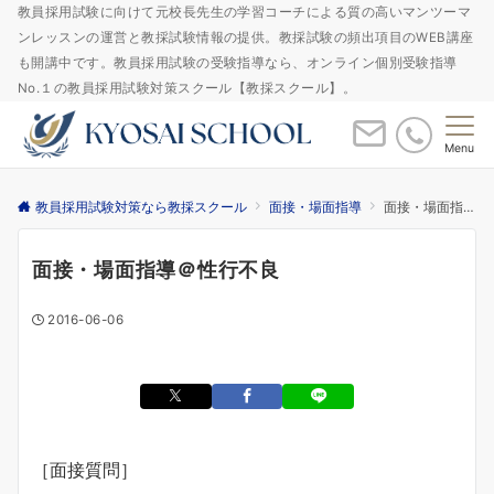
教員採用試験に向けて元校長先生の学習コーチによる質の高いマンツーマ
ンレッスンの運営と教採試験情報の提供。教採試験の頻出項目のWEB講座
も開講中です。教員採用試験の受験指導なら、オンライン個別受験指導
No.１の教員採用試験対策スクール【教採スクール】。
Menu
教員採用試験対策なら教採スクール
面接・場面指導
面接・場面指導＠性行不良
面接・場面指導＠性行不良
2016-06-06
［面接質問］