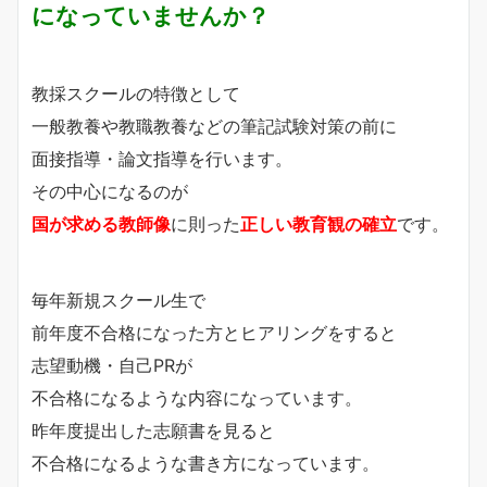
になっていませんか？
教採スクールの特徴として
一般教養や教職教養などの筆記試験対策の前に
面接指導・論文指導を行います。
その中心になるのが
国が求める教師像
に則った
正しい
教育観の確立
です。
毎年新規スクール生で
前年度不合格になった方とヒアリングをすると
志望動機・自己PRが
不合格になるような内容になっています。
昨年度提出した志願書を見ると
不合格になるような書き方になっています。