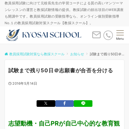
教員採用試験に向けて元校長先生の学習コーチによる質の高いマンツーマ
ンレッスンの運営と教採試験情報の提供。教採試験の頻出項目のWEB講座
も開講中です。教員採用試験の受験指導なら、オンライン個別受験指導
No.１の教員採用試験対策スクール【教採スクール】。
Menu
教員採用試験対策なら教採スクール
お知らせ
試験まで残り50日＠志願書が合否を分ける
試験まで残り50日＠志願書が合否を分ける
2016年5月14日
志望動機・自己PRが自己中心的な教育観