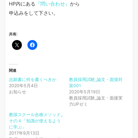
HP内にある
『問い合わせ』
から
申込みをして下さい。
共有:
関連
志願書に何を書くべきか
教員採用試験_論文・面接対
2020年5月4日
策001
お知らせ
2020年5月19日
教員採用試験_論文・面接実
力UPゼミ
教採スクール合格メソッド_
その４「知識が使えるよう
に学ぶ」
2017年9月13日