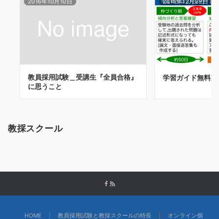
2016年10月10日
2015年12月29日
教員採用試験＿受講生『全員合格』
学習ガイド無料動
に思うこと
教採スクール
HOME
教員採用試験と教採スクールの特長
オンライン個