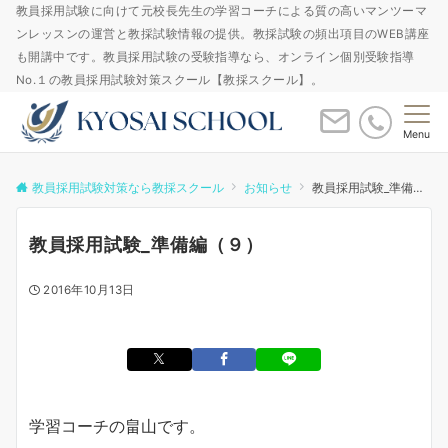
教員採用試験に向けて元校長先生の学習コーチによる質の高いマンツーマ
ンレッスンの運営と教採試験情報の提供。教採試験の頻出項目のWEB講座
も開講中です。教員採用試験の受験指導なら、オンライン個別受験指導
No.１の教員採用試験対策スクール【教採スクール】。
Menu
教員採用試験対策なら教採スクール
お知らせ
教員採用試験_準備編（９）
教員採用試験_準備編（９）
2016年10月13日
学習コーチの畠山です。