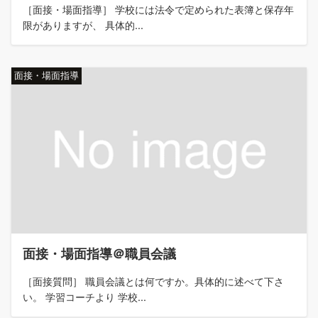
［面接・場面指導］ 学校には法令で定められた表簿と保存年
限がありますが、 具体的...
面接・場面指導
面接・場面指導＠職員会議
［面接質問］ 職員会議とは何ですか。具体的に述べて下さ
い。 学習コーチより 学校...