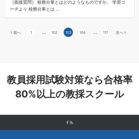
［面接質問］ 校務分掌とはどのようなものですか。 学習コ
ーチより 校務分掌とは ...
…
…
前へ
1
102
103
104
117
次へ
教員採用試験対策なら合格率
80%以上の教採スクール