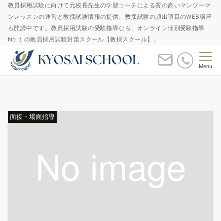
教員採用試験に向けて元校長先生の学習コーチによる質の高いマンツーマ
ンレッスンの運営と教採試験情報の提供。教採試験の頻出項目のWEB講座
も開講中です。教員採用試験の受験指導なら、オンライン個別受験指導
No.１の教員採用試験対策スクール【教採スクール】。
Menu
面接・場面指導