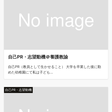
自己PR・志望動機＠養護教諭
自己PR（教員として生かせること） 大学を卒業した後に勤
めた幼稚園にて私は子ども...
自己PR・志望動機