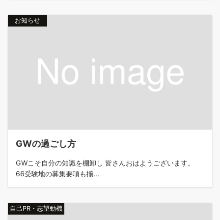
お知らせ
GWの過ごし方
GWこそ自分の知識を棚卸し 皆さんおはようございます。
66受験地の募集要項も揃...
自己PR・志望動機