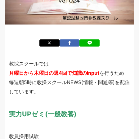
教採スクールでは
月曜日から木曜日の週4回で知識のinput
を行うため
毎週朝5時に教採スクールNEWS(情報・問題等)を配信
しています。
実力UPゼミ(一般教養)
教員採用試験