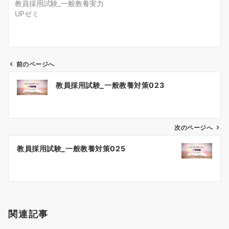
教員採用試験_一般教養実力
UPゼミ
前のページへ
投
教員採用試験_一般教養対策023
稿
ナ
ビ
ゲ
次のページへ
ー
教員採用試験_一般教養対策025
シ
ョ
ン
関連記事