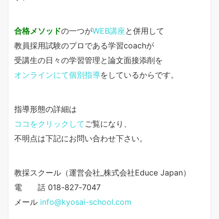
合格メソッド
の一つが
WEB講座
と併用して
教員採用試験のプロである学習coachが
受講生の日々の学習管理と論文面接添削を
オンラインにて個別指導
をしているからです。
指導形態の詳細は
ココをクリックして
ご覧になり、
不明点は下記にお問い合わせ下さい。
教採スクール（運営会社_株式会社Educe Japan）
電 話 018-827-7047
メール
info@kyosai-school.com