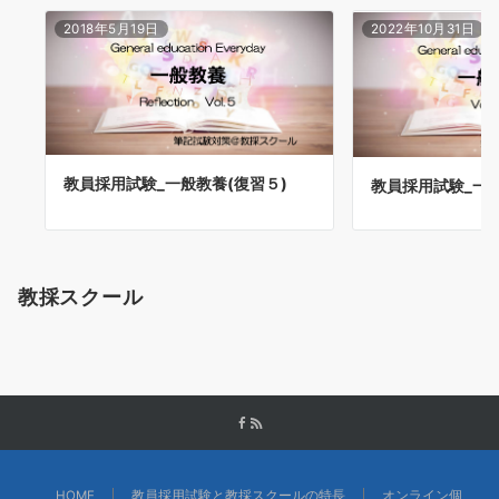
2018年5月19日
2022年10月31日
教員採用試験_一般教養(復習５)
教員採用試験_一般
教採スクール
HOME
教員採用試験と教採スクールの特長
オンライン個