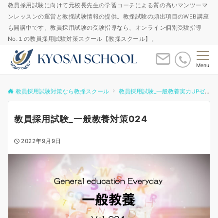
教員採用試験に向けて元校長先生の学習コーチによる質の高いマンツーマ
ンレッスンの運営と教採試験情報の提供。教採試験の頻出項目のWEB講座
も開講中です。教員採用試験の受験指導なら、オンライン個別受験指導
No.１の教員採用試験対策スクール【教採スクール】。
Menu
教員採用試験対策なら教採スクール
教員採用試験_一般教養実力UPゼミ
教員採用試験_一般教養対策024
2022年9月9日