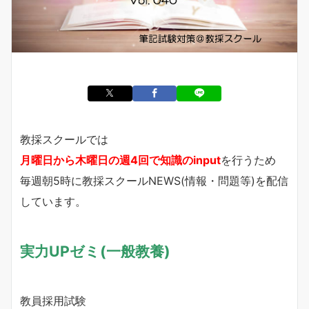
教採スクールでは
月曜日から木曜日の週4回で知識のinput
を行うため
毎週朝5時に教採スクールNEWS(情報・問題等)を配信
しています。
実力UPゼミ(一般教養)
教員採用試験