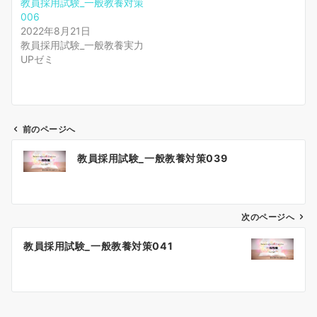
教員採用試験_一般教養対策
006
2022年8月21日
教員採用試験_一般教養実力
UPゼミ
前のページへ
投
教員採用試験_一般教養対策039
稿
ナ
ビ
ゲ
次のページへ
ー
教員採用試験_一般教養対策041
シ
ョ
ン