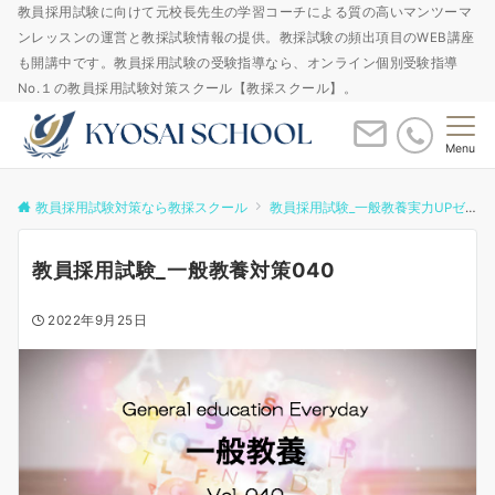
教員採用試験に向けて元校長先生の学習コーチによる質の高いマンツーマ
ンレッスンの運営と教採試験情報の提供。教採試験の頻出項目のWEB講座
も開講中です。教員採用試験の受験指導なら、オンライン個別受験指導
No.１の教員採用試験対策スクール【教採スクール】。
Menu
教員採用試験対策なら教採スクール
教員採用試験_一般教養実力UPゼミ
教員採用試験_一般教養対策040
2022年9月25日