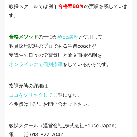
教採スクールでは例年
合格率80％
の実績を残していま
す。
合格メソッド
の一つが
WEB講座
と併用して
教員採用試験のプロである学習coachが
受講生の日々の学習管理と論文面接添削を
オンラインにて個別指導
をしているからです。
指導形態の詳細は
ココをクリックして
ご覧になり、
不明点は下記にお問い合わせ下さい。
教採スクール（運営会社_株式会社Educe Japan）
電 話 018-827-7047