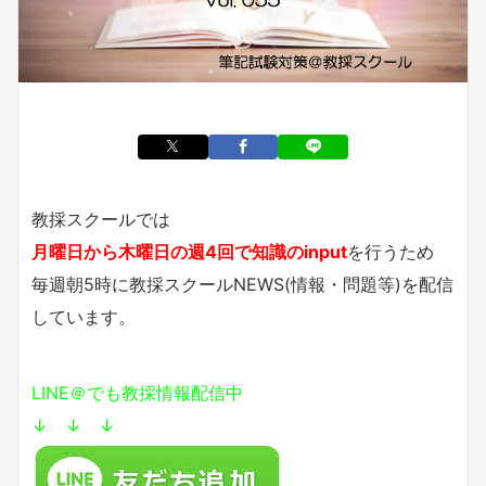
教採スクールでは
月曜日から木曜日の週4回で知識のinput
を行うため
毎週朝5時に教採スクールNEWS(情報・問題等)を配信
しています。
LINE＠でも教採情報配信中
↓ ↓ ↓