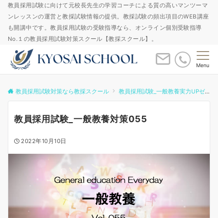
教員採用試験に向けて元校長先生の学習コーチによる質の高いマンツーマ
ンレッスンの運営と教採試験情報の提供。教採試験の頻出項目のWEB講座
も開講中です。教員採用試験の受験指導なら、オンライン個別受験指導
No.１の教員採用試験対策スクール【教採スクール】。
Menu
教員採用試験対策なら教採スクール
教員採用試験_一般教養実力UPゼミ
教員採用試験_一般教養対策055
2022年10月10日