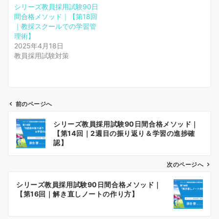
シリーズ教員採用試験90日
間合格メソッド｜【第18回
｜教採スクールでの学習管
理術】
2025年4月18日
教員採用試験対策
前のページへ
投
シリーズ教員採用試験90日間合格メソッド｜
稿
【第14回｜2週目の振り返り＆学習の進捗確
ナ
認】
ビ
ゲ
次のページへ
ー
シリーズ教員採用試験90日間合格メソッド｜
シ
【第16回｜解き直しノートの作り方】
ョ
ン