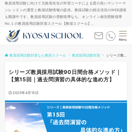
教員採用試験に向けて元校長先生の学習コーチによる質の高いマンツーマ
ンレッスンの運営と教採試験情報の提供。教採試験の頻出項目のWEB講座
も開講中です。教員採用試験の受験指導なら、オンライン個別受験指導
No.１の教員採用試験対策スクール【教採スクール】。
Menu
教員採用試験対策なら教採スクール
教員採用試験対策
シリーズ教員採用試験90日間合格メソッド｜【第15回｜過去問演習の具体的な進め方】
シリーズ教員採用試験90日間合格メソッド｜
【第15回｜過去問演習の具体的な進め方】
2025年4月15日