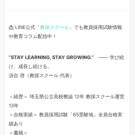
📩 LINE公式「
教採スクール
」でも教員採用試験情報
や教育コラム配信中！
”STAY LEARNING, STAY GROWING.”
—— 学び続
け、成長し続ける。
須合 啓（教採スクール 代表）
＜経歴＞ 埼玉県公立高校教諭 12年 教採スクール運営
13年
＜合格実績＞ 教員採用試験「65受験地」全員合格実
績あり
＜書籍＞