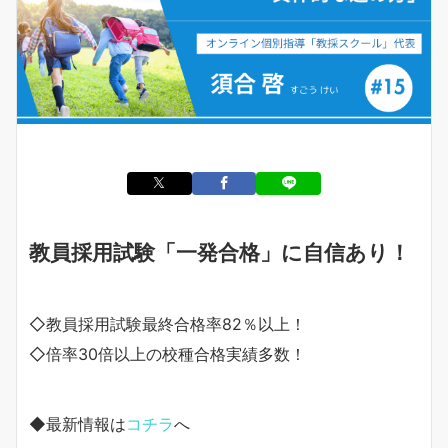
教員採用試験「一発合格」に自信あり！
◇教員採用試験最終合格率82％以上！
◇倍率30倍以上の校種合格実績多数！
◆最新情報は
コチラ
へ