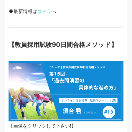
◆最新情報は
コチラ
へ
【教員採用試験90日間合格メソッド】
【画像をクリックして下さい❗️】