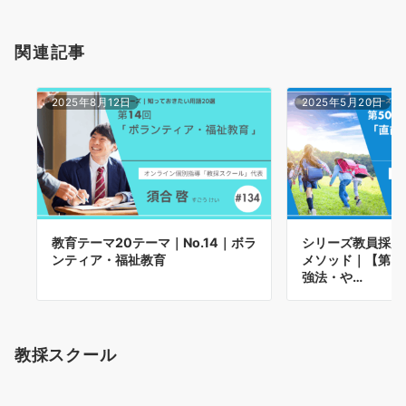
関連記事
2025年8月12日
2025年5月20日
教育テーマ20テーマ｜No.14｜ボラ
シリーズ教員採用
ンティア・福祉教育
メソッド｜【第5
強法・や…
教採スクール