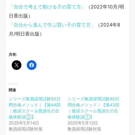
「自分で考えて動ける子の育て方」
（2022年10月/明
日香出版）
「自分から進んで学ぶ賢い子の育て方」
（2024年8
月/明日香出版）
共有:
関連
シリーズ教員採用試験90日
シリーズ教員採用試験90日
間合格メソッド｜【第44回
間合格メソッド｜【第43回
｜教採スクール受講生の合
｜教採スクール受講生の合
格体験談②】
格体験談①】
2025年5月14日
2025年5月13日
教員採用試験対策
教員採用試験対策