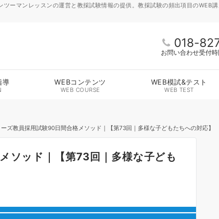
ンツーマンレッスンの運営と教採試験情報の提供。教採試験の頻出項目のWEB
018-82
お問い合わせ受付時間 
指導
WEBコンテンツ
WEB模試&テスト
N
WEB COURSE
WEB TEST
リーズ教員採用試験90日間合格メソッド｜【第73回｜多様な子どもたちへの対応】
メソッド｜【第73回｜多様な子ども