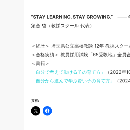
”STAY LEARNING, STAY GROWING.”
——
須合 啓（教採スクール 代表）
＜経歴＞ 埼玉県公立高校教諭 12年 教採スクール
＜合格実績＞ 教員採用試験「65受験地」全員
＜書籍＞
「自分で考えて動ける子の育て方」
（2022年
「自分から進んで学ぶ賢い子の育て方」
（20
共有: