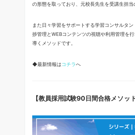
の形態を取っており、元校長先生を受講生担当
また日々学習をサポートする学習コンサルタン
捗管理とWEBコンテンツの視聴や利用管理を
導くメソッドです。
◆最新情報は
コチラ
へ
【教員採用試験90日間合格メソッ