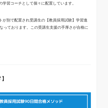
の学習コーチとして個々に配置しています。
トが別で配置され受講生の【教員採用試験】学習進
行なっております。この受講生支援の手厚さが合格に
ド】