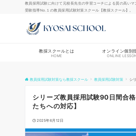
教員採用試験に向けて元校長先生の学習コーチによる質の高いマ
受験指導No.１の教員採用試験対策スクール【教採スクール】。
教採スクールとは
オンライン個別
HOME
ONLINE LESSO
教員採用試験対策なら教採スクール
教員採用試験対策
シ
シリーズ教員採用試験90日間合格
たちへの対応】
2025年6月12日