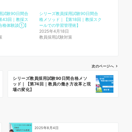
用試験90日間合
シリーズ教員採用試験90日間合
第43回｜教採ス
格メソッド｜【第18回｜教採スク
合格体験談①】
ールでの学習管理術】
2025年4月18日
策
教員採用試験対策
次のページへ
シリーズ教員採用試験90日間合格メソ
ッド｜【第74回｜教員の働き方改革と現
場の変化】
2025年8月4日