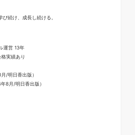
 学び続け、成長し続ける。
運営 13年
合格実績あり
10月/明日香出版）
24年8月/明日香出版）