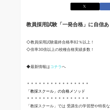
教員採用試験「一発合格」に自信あ
◇教員採用試験最終合格率82％以上！
◇倍率30倍以上の校種合格実績多数！
◆最新情報は
コチラ
へ
＊＊＊＊＊＊＊＊＊＊＊＊＊＊＊＊
「教採スクール」の合格メソッド
＊＊＊＊＊＊＊＊＊＊＊＊＊＊＊＊
「教採スクール」では 受講生の学習歴や特長