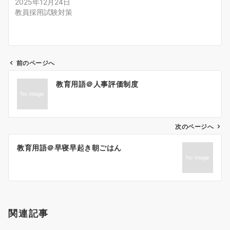
2025年12月24日
教員採用試験対策
前のページへ
投
教育用語＠人事評価制度
稿
ナ
ビ
ゲ
次のページへ
ー
教育用語＠早寝早起き朝ごはん
シ
ョ
ン
関連記事