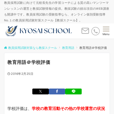
教員採用試験に向けて元校長先生の学習コーチによる質の高いマンツーマ
ンレッスンの運営と教採試験情報の提供。教採試験の頻出項目のWEB講座
も開講中です。教員採用試験の受験指導なら、オンライン個別受験指導
No.１の教員採用試験対策スクール【教採スクール】。
Menu
教員採用試験対策なら教採スクール
教育用語
教育用語＠学校評価
教育用語＠学校評価
2016年2月25日
学校評価は、
学校の教育活動その他の学校運営の状況