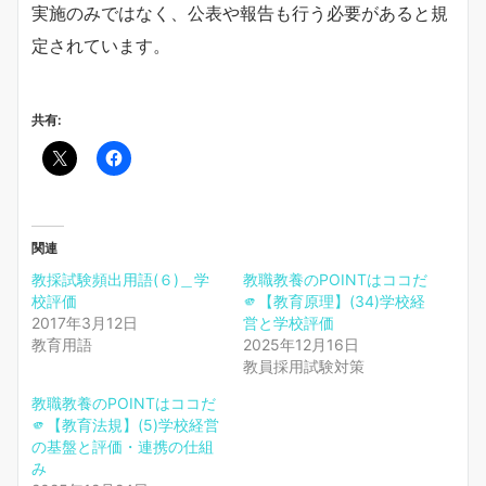
実施のみではなく、公表や報告も行う必要があると規
定されています。
共有:
関連
教採試験頻出用語(６)＿学
教職教養のPOINTはココだ
校評価
🫵【教育原理】(34)学校経
2017年3月12日
営と学校評価
教育用語
2025年12月16日
教員採用試験対策
教職教養のPOINTはココだ
🫵【教育法規】(5)学校経営
の基盤と評価・連携の仕組
み