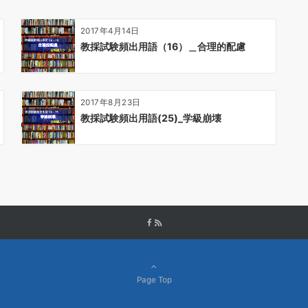
2017年4月14日
教採試験頻出用語（16）＿合理的配慮
2017年8月23日
教採試験頻出用語(25)_学級崩壊
Page Top