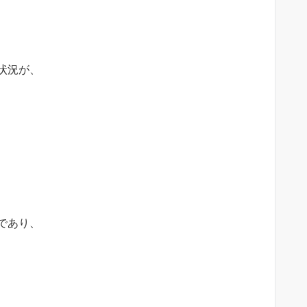
状況が、
であり、