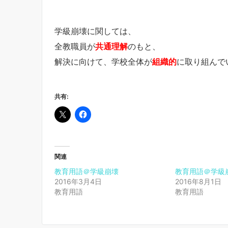
学級崩壊に関しては、
全教職員が
共通理解
のもと、
解決に向けて、学校全体が
組織的
に取り組んで
共有:
関連
教育用語＠学級崩壊
教育用語＠学級
2016年3月4日
2016年8月1日
教育用語
教育用語