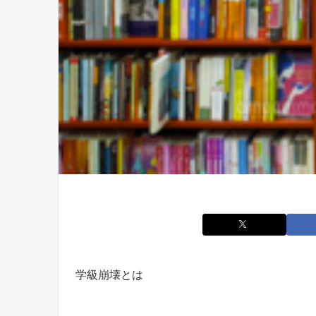
学級崩壊とは