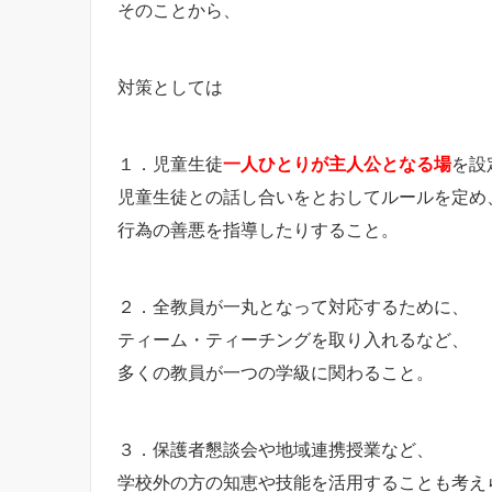
そのことから、
対策としては
１．児童生徒
一人ひとりが主人公となる場
を設
児童生徒との話し合いをとおしてルールを定め
行為の善悪を指導したりすること。
２．全教員が一丸となって対応するために、
ティーム・ティーチングを取り入れるなど、
多くの教員が一つの学級に関わること。
３．保護者懇談会や地域連携授業など、
学校外の方の知恵や技能を活用することも考え