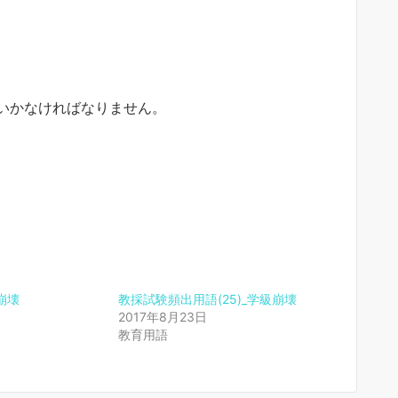
いかなければなりません。
崩壊
教採試験頻出用語(25)_学級崩壊
2017年8月23日
教育用語