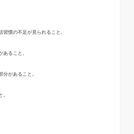
、
活習慣の不足が見られること。
があること。
部分があること。
と。