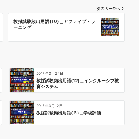
次のページへ
教採試験頻出用語(10)＿アクティブ・ラ
ーニング
2017年3月24日
教採試験頻出用語(12)＿インクルーシブ教
育システム
2017年3月12日
教採試験頻出用語(６)＿学校評価