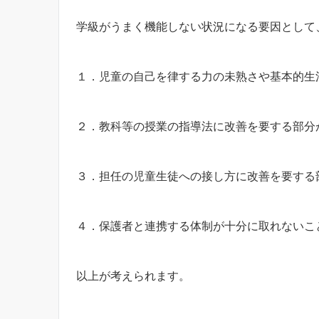
学級がうまく機能しない状況になる要因として
１．児童の自己を律する力の未熟さや基本的生
２．教科等の授業の指導法に改善を要する部分
３．担任の児童生徒への接し方に改善を要する
４．保護者と連携する体制が十分に取れないこ
以上が考えられます。