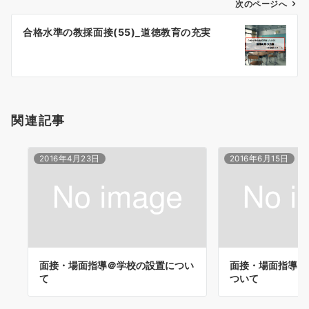
ゲ
次のページへ
ー
合格水準の教採面接(55)_道徳教育の充実
シ
ョ
ン
関連記事
2016年4月23日
2016年6月15日
面接・場面指導＠学校の設置につい
面接・場面指導＠
て
ついて