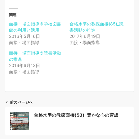
関連
面接・場面指導＠学校図書
合格水準の教採面接(85)_読
館の利用と活用
書活動の推進
2016年5月16日
2017年6月19日
面接・場面指導
面接・場面指導
面接・場面指導＠読書活動
の推進
2016年6月13日
面接・場面指導
前のページへ
投
合格水準の教採面接(53)_豊かな心の育成
稿
ナ
ビ