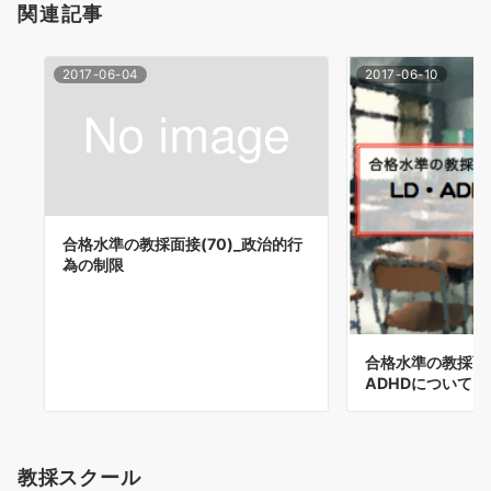
関連記事
2017-06-04
2017-06-10
合格水準の教採面接(70)_政治的行
為の制限
合格水準の教採面接(
ADHDについて
教採スクール