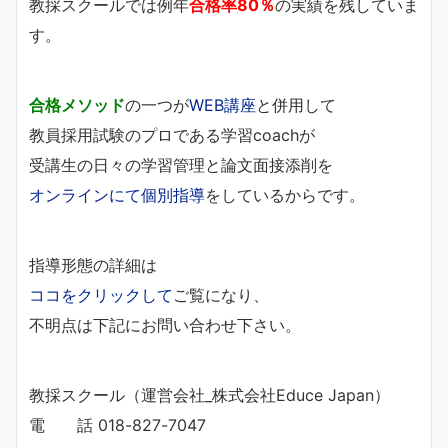
教採スクールでは例年
合格率80％
の実績を残していま
す。
合格メソッド
の一つが
WEB講座
と併用して
教員採用試験のプロである学習coachが
受講生の日々の学習管理と論文面接添削を
オンラインにて個別指導
をしているからです。
指導形態の詳細は
ココをクリックして
ご覧になり、
不明点は下記にお問い合わせ下さい。
教採スクール（運営会社_株式会社Educe Japan）
電 話 018-827-7047