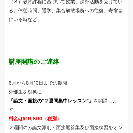
（８）教育課程に基づいて授業、課外活動を受けてい
る。休憩時間、通学、集合解散場所への往復、寄宿舎
にいる時など。
講座開講のご連絡
6月から8月10日までの期間、
外部生を対象に
「論文・面接の”２週間集中レッスン”」
を開講しま
す。
料金は¥19,800（税別）
２週間のみ論文添削・面接返答集及び面接練習をオン