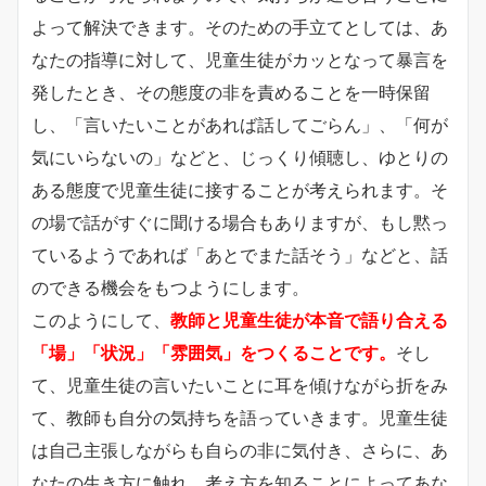
よって解決できます。そのための手立てとしては、あ
なたの指導に対して、児童生徒がカッとなって暴言を
発したとき、その態度の非を責めることを一時保留
し、「言いたいことがあれば話してごらん」、「何が
気にいらないの」などと、じっくり傾聴し、ゆとりの
ある態度で児童生徒に接することが考えられます。そ
の場で話がすぐに聞ける場合もありますが、もし黙っ
ているようであれば「あとでまた話そう」などと、話
のできる機会をもつようにします。
このようにして、
教師と児童生徒が本音で語り合える
「場」「状況」「雰囲気」をつくることです。
そし
て、児童生徒の言いたいことに耳を傾けながら折をみ
て、教師も自分の気持ちを語っていきます。児童生徒
は自己主張しながらも自らの非に気付き、さらに、あ
なたの生き方に触れ、考え方を知ることによってあな