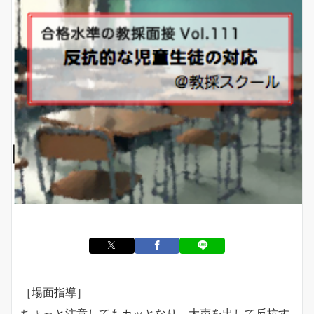
［場面指導］
ちょっと注意してもカッとなり、大声を出して反抗す