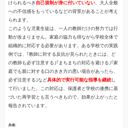
けられるべき
自己規制が身に付いていない
、大人全般
への不信感をもっているなどの背景があることが考え
られます。
このような児童生徒は、一人の教師だけの努力では行
動が改まりません。家庭の協力も得ながら学校全体で
組織的に対応する必要があります。ある学校での実践
例では、｢教師に対する反抗が見られたときには、ど
の教師も必ず注意する｣｢まちまちの対応を避ける｣｢家
庭でも親に対する口のきき方の悪い場合があったら、
必ず注意する｣など
具体的で実行可能な指導を継続
し
て行いました。この対応は、保護者と学校の連携に基
づいた再学習とも言うべきもので、効果が上がったと
報告されています。
共有: