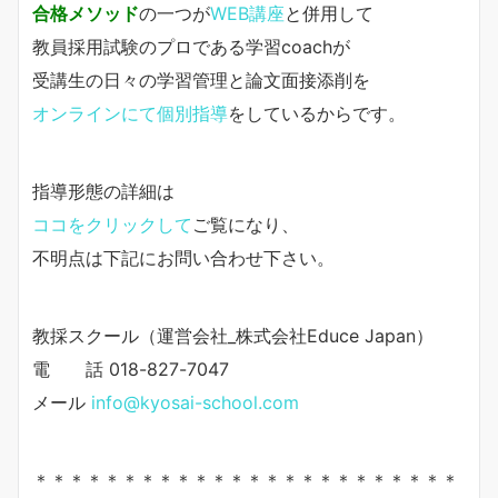
合格メソッド
の一つが
WEB講座
と併用して
教員採用試験のプロである学習coachが
受講生の日々の学習管理と論文面接添削を
オンラインにて個別指導
をしているからです。
指導形態の詳細は
ココをクリックして
ご覧になり、
不明点は下記にお問い合わせ下さい。
教採スクール（運営会社_株式会社Educe Japan）
電 話 018-827-7047
メール
info@kyosai-school.com
＊＊＊＊＊＊＊＊＊＊＊＊＊＊＊＊＊＊＊＊＊＊＊＊