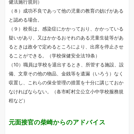
健法施行規則）
（８）成功不良であって他の児童の教育の妨げがある
と認める場合。
（９）校長は、感染症にかかっており、かかっている
疑いがあり、又はかかるおそれのある児童生徒等があ
るときは政令で定めるところにより、出席を停止させ
ることができる。（学校保健安全法19条）
（10）職員は学校を退出するとき、所管する施設、設
備、文章その他の物品、金銭等を遺漏（いろう）なく
収置し、これらの保全管理の措置を十分に講じておか
なければならない。（各市町村立公立小中学校服務規
程など）
元面接官の柴崎からのアドバイス