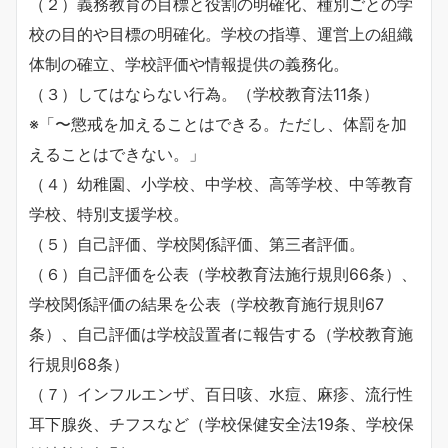
（２）義務教育の目標と役割の明確化、種別ごとの学
校の目的や目標の明確化。学校の指導、運営上の組織
体制の確立、学校評価や情報提供の義務化。
（３）してはならない行為。（学校教育法11条）
※「〜懲戒を加えることはできる。ただし、体罰を加
えることはできない。」
（４）幼稚園、小学校、中学校、高等学校、中等教育
学校、特別支援学校。
（５）自己評価、学校関係評価、第三者評価。
（６）自己評価を公表（学校教育法施行規則66条）、
学校関係評価の結果を公表（学校教育施行規則67
条）、自己評価は学校設置者に報告する（学校教育施
行規則68条）
（７）インフルエンザ、百日咳、水痘、麻疹、流行性
耳下腺炎、チフスなど（学校保健安全法19条、学校保