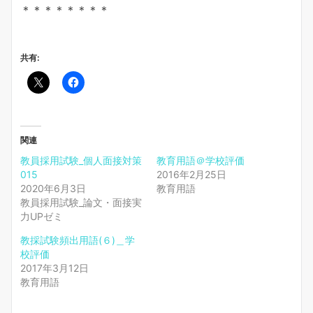
＊＊＊＊＊＊＊＊
共有:
関連
教員採用試験_個人面接対策
教育用語＠学校評価
015
2016年2月25日
2020年6月3日
教育用語
教員採用試験_論文・面接実
力UPゼミ
教採試験頻出用語(６)＿学
校評価
2017年3月12日
教育用語