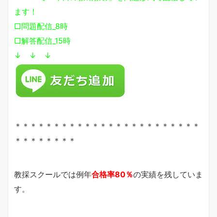
ます！
□問題配信_8時
□解答配信_15時
↓ ↓ ↓
＊＊＊＊＊＊＊＊＊＊＊＊＊＊＊＊＊＊＊＊＊＊＊＊
＊＊＊＊＊＊＊＊
教採スクールでは例年
合格率80％
の実績を残していま
す。