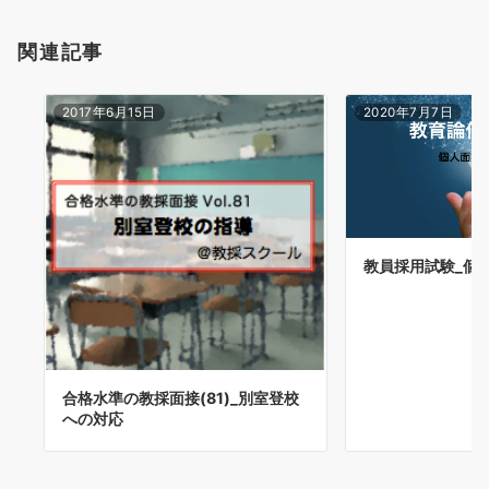
関連記事
2017年6月15日
2020年7月7日
教員採用試験_個人
合格水準の教採面接(81)_別室登校
への対応