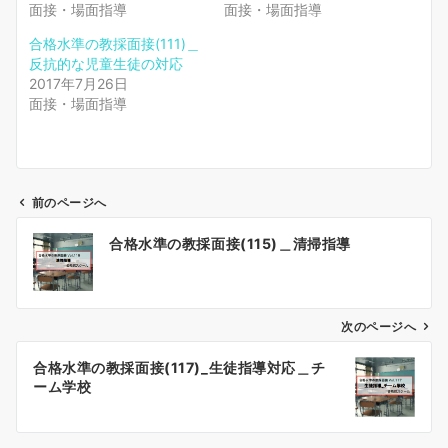
面接・場面指導
面接・場面指導
合格水準の教採面接(111)＿
反抗的な児童生徒の対応
2017年7月26日
面接・場面指導
前のページへ
投
合格水準の教採面接(115)＿清掃指導
稿
ナ
ビ
ゲ
次のページへ
ー
合格水準の教採面接(117)_生徒指導対応＿チ
シ
ーム学校
ョ
ン