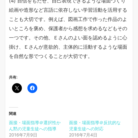
(4) 自信をもたせ、自己表現できるような場面づくり
絵画や造形など言語に依存しない学習活動を活用する
ことも大切です。例えば、図画工作で作った作品のよ
いところを褒め、保護者から感想を求めるなどもその
一つです。その他、Ｅさんのよい面を認めるように心
掛け、Ｅさんが意欲的、主体的に活動するような場面
を自然な形でつくることが大切です。
共有:
関連
面接・場面指導＠選択性か
面接・場面指導＠反抗的な
ん黙の児童生徒への指導
児童生徒への対応
2016年7月9日
2016年7月4日