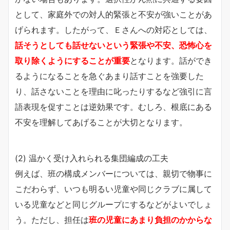
として、家庭外での対人的緊張と不安が強いことがあ
げられます。したがって、Ｅさんへの対応としては、
話そうとしても話せないという緊張や不安、恐怖心を
取り除くようにすることが重要
となります。話ができ
るようになることを急ぐあまり話すことを強要した
り、話さないことを理由に叱ったりするなど強引に言
語表現を促すことは逆効果です。むしろ、根底にある
不安を理解してあげることが大切となります。
(2) 温かく受け入れられる集団編成の工夫
例えば、班の構成メンバーについては、親切で物事に
こだわらず、いつも明るい児童や同じクラブに属して
いる児童などと同じグループにするなどがよいでしょ
う。ただし、担任は
班の児童にあまり負担のかからな