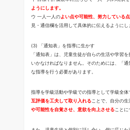
ようにします。
ウ 一人一人の
よい点や可能性、努力している点
見・通信欄を活用して具体的に伝えるようにし
(3) 「通知表」を指導に生かす
「通知表」は、児童生徒が自らの生活や学習を
いかなければなりません。そのためには、「通
な指導を行う必要があります。
指導を学級活動や学級での指導として学級全体
互評価を工夫して取り入れる
ことで、自分の生
や可能性を自覚させ、意欲を向上させる
ことに
また、児童生徒と個別に話し合い、個に応じた