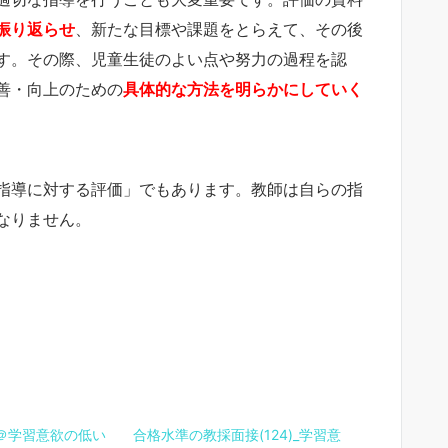
振り返らせ
、新たな目標や課題をとらえて、その後
す。その際、児童生徒のよい点や努力の過程を認
善・向上のための
具体的な方法を明らかにしていく
指導に対する評価」でもあります。教師は自らの指
なりません。
＠学習意欲の低い
合格水準の教採面接(124)_学習意