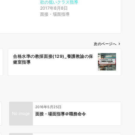
欲の低いクラス指導
2017年8月8日
面接・場面指導
次のページへ
合格水準の教採面接(129)_養護教諭の保
健室指導
2016年5月25日
面接・場面指導＠職務命令