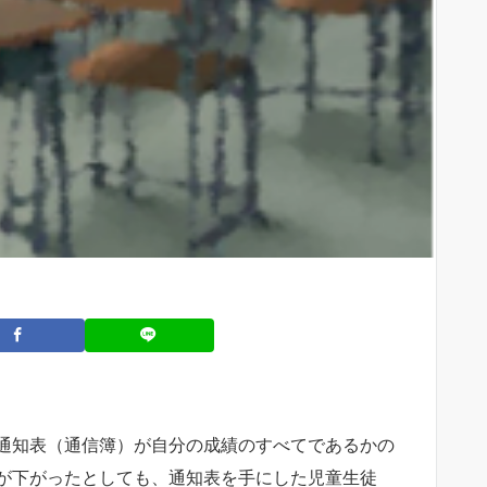
通知表（通信簿）が自分の成績のすべてであるかの
が下がったとしても、通知表を手にした児童生徒