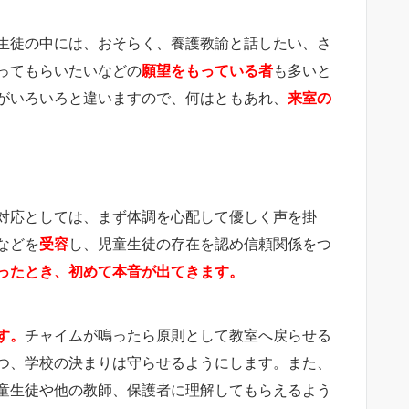
生徒の中には、おそらく、養護教諭と話したい、さ
ってもらいたいなどの
願望をもっている者
も多いと
がいろいろと違いますので、何はともあれ、
来室の
対応としては、まず体調を心配して優しく声を掛
などを
受容
し、児童生徒の存在を認め信頼関係をつ
ったとき、初めて本音が出てきます。
す。
チャイムが鳴ったら原則として教室へ戻らせる
つ、学校の決まりは守らせるようにします。また、
童生徒や他の教師、保護者に理解してもらえるよう