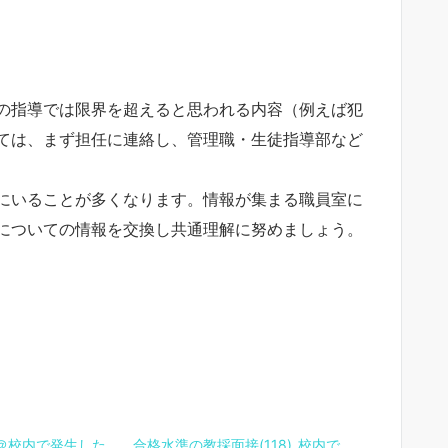
の指導では限界を超えると思われる内容（例えば犯
ては、まず担任に連絡し、管理職・生徒指導部など
にいることが多くなります。情報が集まる職員室に
についての情報を交換し共通理解に努めましょう。
＠校内で発生した
合格水準の教採面接(118)_校内で