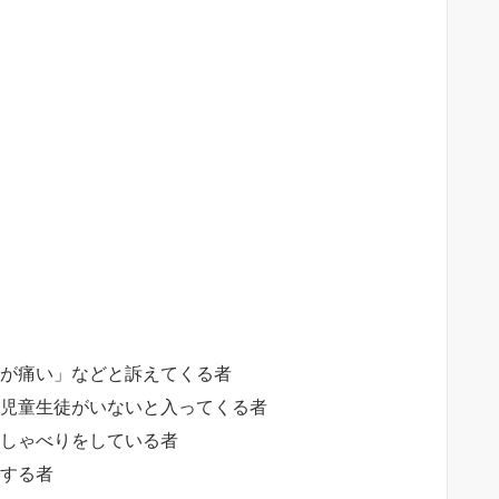
頭が痛い」などと訴えてくる者
に児童生徒がいないと入ってくる者
おしゃべりをしている者
室する者