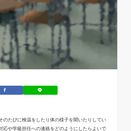
そのたびに検温をしたり体の様子を聞いたりしてい
対応や学級担任への連絡をどのようにしたらよいで