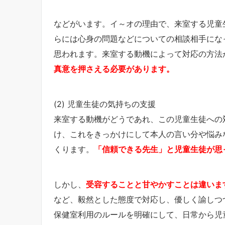
などがいます。イ～オの理由で、来室する児童
らには心身の問題などについての相談相手にな
思われます。来室する動機によって対応の方法
真意を押さえる必要があります。
(2) 児童生徒の気持ちの支援
来室する動機がどうであれ、この児童生徒への
け、これをきっかけにして本人の言い分や悩み
くります。
「信頼できる先生」と児童生徒が思
しかし、
受容することと甘やかすことは違いま
など、毅然とした態度で対応し、優しく諭しつ
保健室利用のルールを明確にして、日常から児