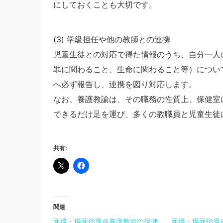
にしておくことも大切です。
(3) 学級担任や他の教師との連携
児童生徒との対応で得た情報のうち、自分一人
罪に関わること、生命に関わること等）につい
へ必ず報告し、連携を図り対応します。
なお、養護教諭は、その職務の性質上、保健室
できるだけ足を運び、多くの教職員と児童生徒
共有:
関連
面接・場面指導＠養護教諭の保健
面接・場面指導