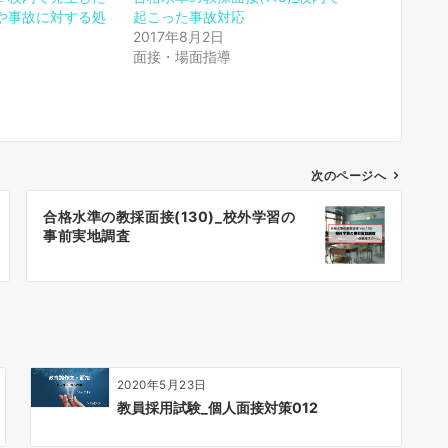
や事故に対する処
起こった事故対応
2017年8月2日
面接・場面指導
次のページへ
合格水準の教採面接(130)_校外学習の
事前実地調査
2020年5月23日
教員採用試験_個人面接対策012