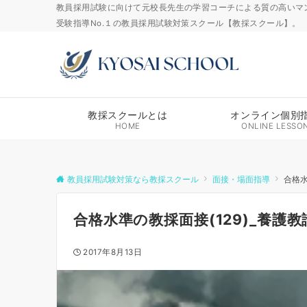
教員採用試験に向けて元校長先生の学習コーチによる質の高いマ
受験指導No.１の教員採用試験対策スクール【教採スクール】。
教採スクールとは
オンライン個別
HOME
ONLINE LESSO
教員採用試験対策なら教採スクール
面接・場面指導
合格水
合格水準の教採面接(129)_養護
2017年8月13日