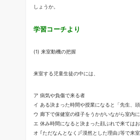
しょうか。
学習コーチより
(1) 来室動機の把握
来室する児童生徒の中には、
ア 病気や負傷で来る者
イ ある決まった時間や授業になると「先生、
ウ 廊下で保健室の様子をうかがいながら室内
エ 休み時間になると決まった顔ぶれで来ては
オ ｢ただなんとなく｣｢漠然とした理由｣等で来