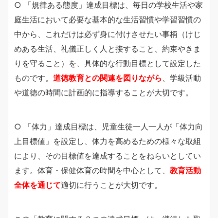
○ 「規律ある態度」達成目標は、毎日の学校生活や家
庭生活において必要な基本的な生活習慣や学習習慣の
中から、これだけは必ず身に付けさせたい事柄（けじ
めある生活、礼儀正しく人と接すること、約束やきま
りを守ること）を、具体的な行動目標として設定した
ものです。
道徳教育との関連を図りながら
、学級活動
や道徳の時間に計画的に指導することが大切です。
○ 「体力」達成目標は、児童生徒一人一人が「体力向
上目標値」を設定し、体力を高めるための様々な取組
により、その目標値を達成することをねらいとしてい
ます。体育・保健体育の時間を中心として、
教育活動
全体を通じて
適切に行うことが大切です。