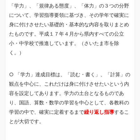
「学力」、「規律ある態度」、「体力」の３つの分野
について、学習指導要領に基づき、その学年で確実に
身に付けさせたい基礎的・基本的な内容を取りまとめ
たものです。平成１７年４月から県内すべての公立
小・中学校で推進しています。（さいたま市を除
く。）
○ 「学力」達成目標は、「読む・書く」、「計算」の
観点を中心に、これだけは身に付けさせたいという内
容を設定してあります。学力の土台となるものであ
り、国語、算数・数学の学習を中心として、各教科の
学習の中で、確実に定着するまで
繰り返し指導
するこ
とが大切です。