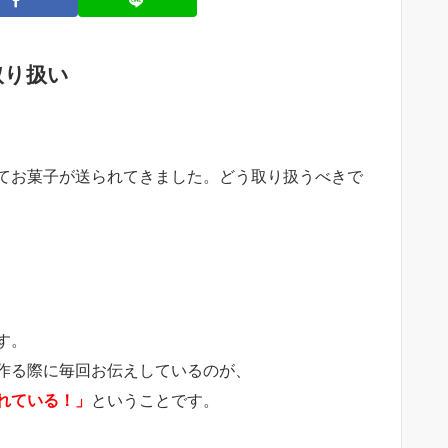
取り扱い
てお菓子が送られてきました。どう取り扱うべきで
す。
作る際に毎回お伝えしているのが、
れている！」
ということです。
、