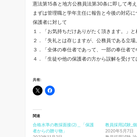
憲法第15条と地方公務員法第30条に即して考
まずは管理職と学年主任に報告と今後の対応に
保護者に対して
１．「お気持ちだけありがたく頂きます。」と
２．「失礼とは存じますが、公務員である立場
３．「全体の奉仕者であって、一部の奉仕者で
４．「生徒や他の保護者の方から誤解を受けて
共有:
関連
合格水準の教採面接(2)＿「保護
教員採用試験_個
者からの贈り物」
2020年5月7日
2022年11月2日
教員採用試験_論