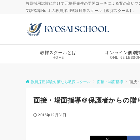
教員採用試験に向けて元校長先生の学習コーチによる質の高いマ
受験指導No.１の教員採用試験対策スクール【教採スクール】。
教採スクールとは
オンライン個別
HOME
ONLINE LESSO
教員採用試験対策なら教採スクール
面接・場面指導
面接
面接・場面指導＠保護者からの贈
2015年12月31日