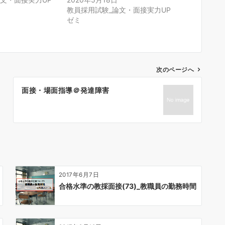
教員採用試験_論文・面接実力UP
ゼミ
次のページへ
面接・場面指導＠発達障害
2017年6月7日
合格水準の教採面接(73)_教職員の勤務時間