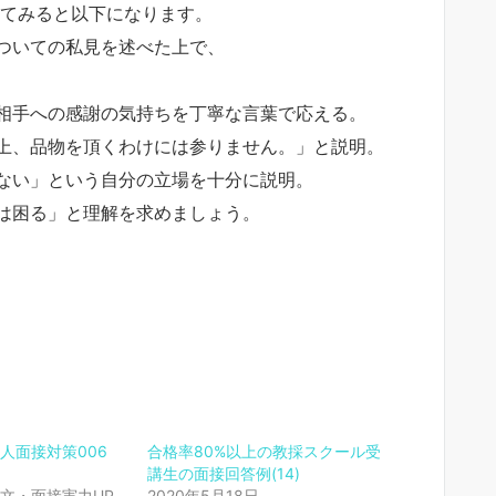
えてみると以下になります。
ついての私見を述べた上で、
相手への感謝の気持ちを丁寧な言葉で応える。
上、品物を頂くわけには参りません。」と説明。
ない」という自分の立場を十分に説明。
は困る」と理解を求めましょう。
人面接対策006
合格率80%以上の教採スクール受
講生の面接回答例(14)
文・面接実力UP
2020年5月18日