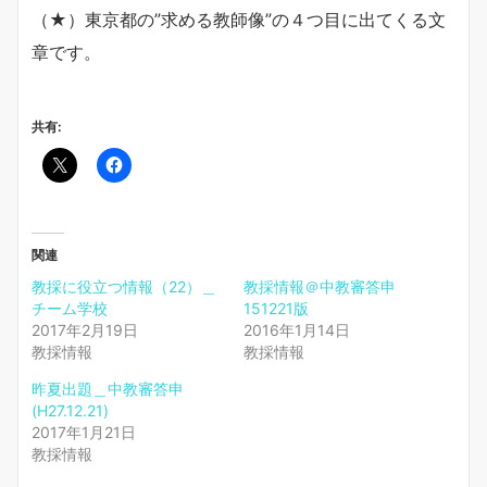
（★）東京都の”求める教師像”の４つ目に出てくる文
章です。
共有:
関連
教採に役立つ情報（22）＿
教採情報＠中教審答申
チーム学校
151221版
2017年2月19日
2016年1月14日
教採情報
教採情報
昨夏出題＿中教審答申
(H27.12.21)
2017年1月21日
教採情報