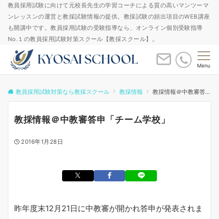
教員採用試験に向けて元校長先生の学習コーチによる質の高いマンツーマ
ンレッスンの運営と教採試験情報の提供。教採試験の頻出項目のWEB講座
も開講中です。教員採用試験の受験指導なら、オンライン個別受験指導
No.１の教員採用試験対策スクール【教採スクール】。
Menu
教員採用試験対策なら教採スクール
教採情報
教採情報＠中教審答申「チーム学校」
教採情報＠中教審答申「チーム学校」
2016年1月28日
昨年度末12月21日に中教審が開かれ答申が発表されま