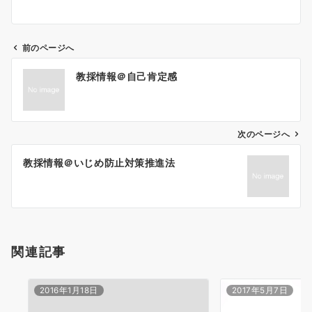
前のページへ
投
教採情報＠自己肯定感
稿
ナ
ビ
ゲ
次のページへ
ー
教採情報＠いじめ防止対策推進法
シ
ョ
ン
関連記事
2016年1月18日
2017年5月7日