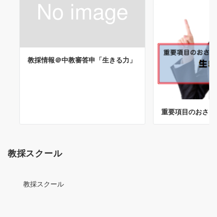
教採情報＠中教審答申「生きる力」
重要項目のおさらい
教採スクール
教採スクール