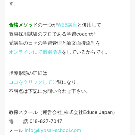
す。
合格メソッド
の一つが
WEB講座
と併用して
教員採用試験のプロである学習coachが
受講生の日々の学習管理と論文面接添削を
オンラインにて個別指導
をしているからです。
指導形態の詳細は
ココをクリックして
ご覧になり、
不明点は下記にお問い合わせ下さい。
教採スクール（運営会社_株式会社Educe Japan）
電 話 018-827-7047
メール
info@kyosai-school.com