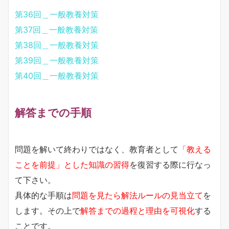
第36回＿一般教養対策
第37回＿一般教養対策
第38回＿一般教養対策
第39回＿一般教養対策
第40回＿一般教養対策
解答までの手順
問題を解いて終わりではなく、教育者として
「教える
ことを前提」とした知識の習得
を復習する際に行なっ
て下さい。
具体的な手順は
問題を見たら解法ルールの見当立て
を
します。その上で
解答までの過程と理由を可視化
する
ことです。