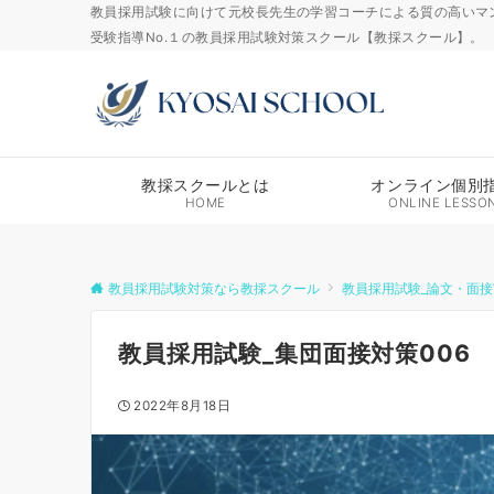
教員採用試験に向けて元校長先生の学習コーチによる質の高いマ
受験指導No.１の教員採用試験対策スクール【教採スクール】。
教採スクールとは
オンライン個別
HOME
ONLINE LESSO
教員採用試験対策なら教採スクール
教員採用試験_論文・面接
教員採用試験_集団面接対策006
2022年8月18日