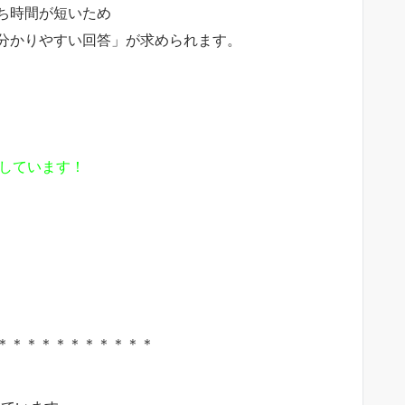
ち時間が短いため
分かりやすい回答」が求められます。
信しています！
＊＊＊＊＊＊＊＊＊＊＊