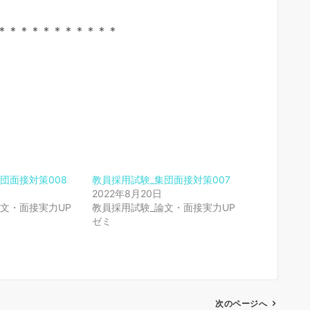
＊＊＊＊＊＊＊＊＊＊＊
団面接対策008
教員採用試験_集団面接対策007
2022年8月20日
文・面接実力UP
教員採用試験_論文・面接実力UP
ゼミ
次のページへ