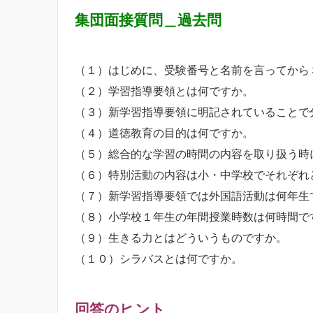
集団面接質問＿過去問
（１）はじめに、受験番号と名前を言ってから
（２）学習指導要領とは何ですか。
（３）新学習指導要領に明記されていることで
（４）道徳教育の目的は何ですか。
（５）総合的な学習の時間の内容を取り扱う時
（６）特別活動の内容は小・中学校でそれぞれ
（７）新学習指導要領では外国語活動は何年生
（８）小学校１年生の年間授業時数は何時間で
（９）生きる力とはどういうものですか。
（１０）シラバスとは何ですか。
回答のヒント