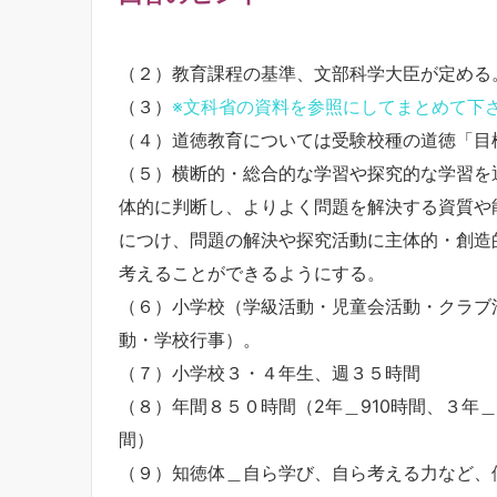
（２）教育課程の基準、文部科学大臣が定める
（３）
※文科省の資料を参照にしてまとめて下
（４）道徳教育については受験校種の道徳「目
（５）横断的・総合的な学習や探究的な学習を
体的に判断し、よりよく問題を解決する資質や
につけ、問題の解決や探究活動に主体的・創造
考えることができるようにする。
（６）小学校（学級活動・児童会活動・クラブ
動・学校行事）。
（７）小学校３・４年生、週３５時間
（８）年間８５０時間（2年＿910時間、３年＿9
間）
（９）知徳体＿自ら学び、自ら考える力など、