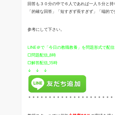
回答も３０分の中で６人であれば一人５分と持
「的確な回答」「短すぎず長すぎず」「端的で
参考にして下さい。
LINE＠で「今日の教職教養」を問題形式で配
□問題配信_8時
□解答配信_15時
↓ ↓ ↓
＊＊＊＊＊＊＊＊＊＊＊＊＊＊＊＊＊＊＊＊＊