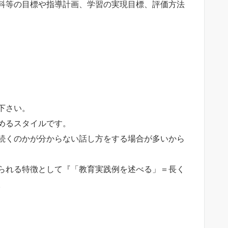
科等の目標や指導計画、学習の実現目標、評価方法
下さい。
めるスタイルです。
続くのかが分からない話し方をする場合が多いから
られる特徴として『「教育実践例を述べる」＝長く
。