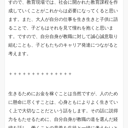
すので、教育現場では、社会に開かれた教育課程を作
成していくことがこれからは必要になってくると思い
ます。また、大人が自分の仕事を生き生きと子供に語
ることで、子どもはそれを見て憧れを抱くと思いま
す。ですので、自分自身が教職に対して誠心誠意取り
組むことも、子どもたちのキャリア発達につながると
考えます。
＋＋＋＋＋＋＋＋＋＋＋＋＋＋
生きるためにお金を稼ぐことは当然ですが、人のため
に懸命に尽くすことは、心身ともによりよく生きてい
く上で大切なことだという話をします。その話に説得
力をもたせるために、自分自身が教職の道を選んだ経
緯を話し、働くことの意義を生徒と一緒に考えたいと