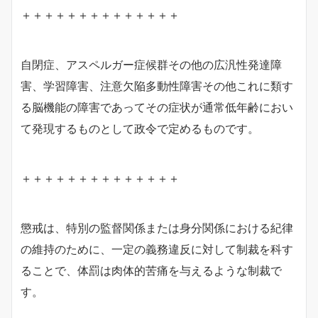
＋＋＋＋＋＋＋＋＋＋＋＋＋＋
自閉症、アスペルガー症候群その他の広汎性発達障
害、学習障害、注意欠陥多動性障害その他これに類す
る脳機能の障害であってその症状が通常低年齢におい
て発現するものとして政令で定めるものです。
＋＋＋＋＋＋＋＋＋＋＋＋＋＋
懲戒は、特別の監督関係または身分関係における紀律
の維持のために、一定の義務違反に対して制裁を科す
ることで、体罰は肉体的苦痛を与えるような制裁で
す。