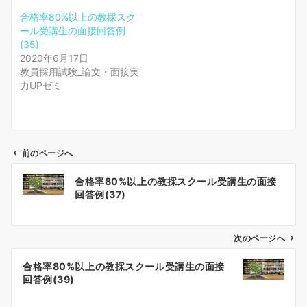
合格率80%以上の教採スク
ール受講生の面接回答例
(35)
2020年6月17日
教員採用試験_論文・面接実
力UPゼミ
前のページへ
投
合格率80%以上の教採スクール受講生の面接
稿
回答例(37)
ナ
ビ
ゲ
次のページへ
ー
合格率80%以上の教採スクール受講生の面接
シ
回答例(39)
ョ