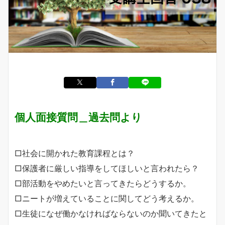
個人面接質問＿過去問より
□社会に開かれた教育課程とは？
□保護者に厳しい指導をしてほしいと言われたら？
□部活動をやめたいと言ってきたらどうするか。
□ニートが増えていることに関してどう考えるか。
□生徒になぜ働かなければならないのか聞いてきたと