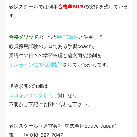
教採スクールでは例年
合格率80％
の実績を残していま
す。
合格メソッド
の一つが
WEB講座
と併用して
教員採用試験のプロである学習coachが
受講生の日々の学習管理と論文面接添削を
オンラインにて個別指導
をしているからです。
指導形態の詳細は
ココをクリックして
ご覧になり、
不明点は下記にお問い合わせ下さい。
教採スクール（運営会社_株式会社Educe Japan）
電 話 018-827-7047