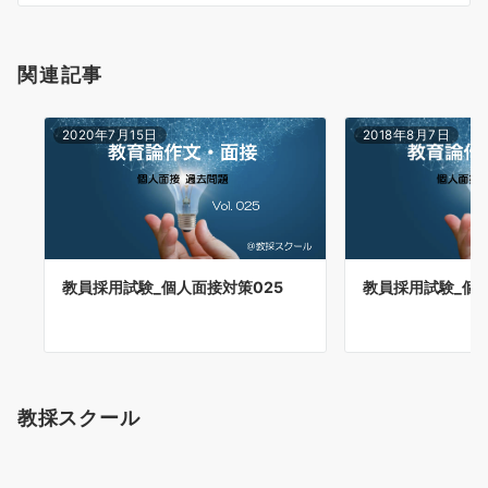
ン
関連記事
2020年7月15日
2018年8月7日
教員採用試験_個人
教員採用試験_個人面接対策025
教採スクール