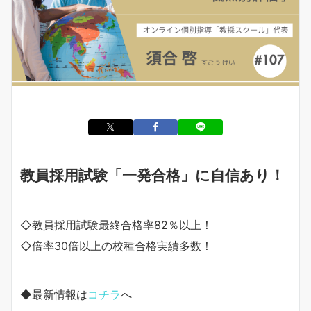
教員採用試験「一発合格」に自信あり！
◇教員採用試験最終合格率82％以上！
◇倍率30倍以上の校種合格実績多数！
◆最新情報は
コチラ
へ