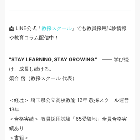
📩 LINE公式「
教採スクール
」でも教員採用試験情報
や教育コラム配信中！
”STAY LEARNING, STAY GROWING.”
—— 学び続
け、成長し続ける。
須合 啓（教採スクール 代表）
＜経歴＞ 埼玉県公立高校教諭 12年 教採スクール運営
13年
＜合格実績＞ 教員採用試験「65受験地」全員合格実
績あり
＜書籍＞