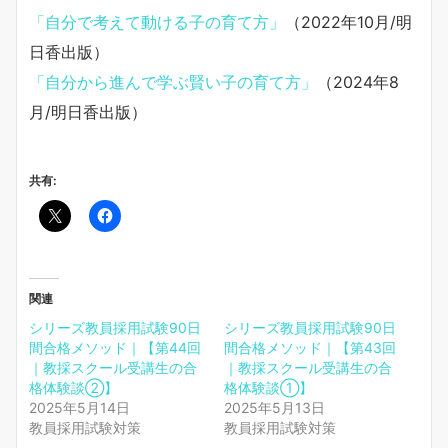
「自分で考えて動ける子の育て方」
（2022年10月/明
日香出版）
「自分から進んで学ぶ賢い子の育て方」
（2024年8
月/明日香出版）
共有:
関連
シリーズ教員採用試験90日
シリーズ教員採用試験90日
間合格メソッド｜【第44回
間合格メソッド｜【第43回
｜教採スクール受講生の合
｜教採スクール受講生の合
格体験談②】
格体験談①】
2025年5月14日
2025年5月13日
教員採用試験対策
教員採用試験対策