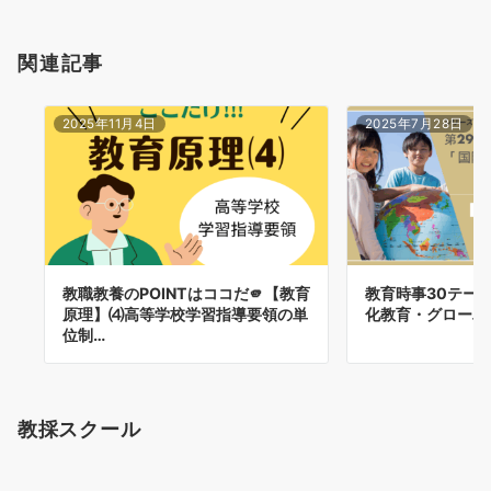
関連記事
2025年11月4日
2025年7月28日
教職教養のPOINTはココだ🫵【教育
教育時事30テーマ
原理】⑷高等学校学習指導要領の単
化教育・グローバ
位制…
教採スクール