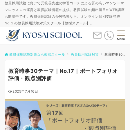
教員採用試験に向けて元校長先生の学習コーチによる質の高いマンツーマ
ンレッスンの運営と教採試験情報の提供。教採試験の頻出項目のWEB講座
も開講中です。教員採用試験の受験指導なら、オンライン個別受験指導
No.１の教員採用試験対策スクール【教採スクール】。
Menu
教員採用試験対策なら教採スクール
教員採用試験対策
教育時事30テーマ｜No.17｜ポートフォリオ評価・観点別評価
教育時事30テーマ｜No.17｜ポートフォリオ
評価・観点別評価
2025年7月16日